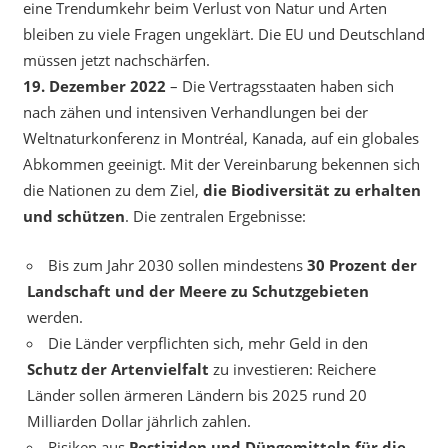
eine Trendumkehr beim Verlust von Natur und Arten
bleiben zu viele Fragen ungeklärt. Die EU und Deutschland
müssen jetzt nachschärfen.
19. Dezember 2022
– Die Vertragsstaaten haben sich
nach zähen und intensiven Verhandlungen bei der
Weltnaturkonferenz in Montréal, Kanada, auf ein globales
Abkommen geeinigt. Mit der Vereinbarung bekennen sich
die Nationen zu dem Ziel,
die Biodiversität zu erhalten
und schützen
. Die zentralen Ergebnisse:
Bis zum Jahr 2030 sollen mindestens
30 Prozent der
Landschaft und der Meere zu Schutzgebieten
werden.
Die Länder verpflichten sich, mehr Geld in den
Schutz der Artenvielfalt
zu investieren: Reichere
Länder sollen ärmeren Ländern bis 2025 rund 20
Milliarden Dollar jährlich zahlen.
Risiken aus
Pestiziden und Düngemitteln für die