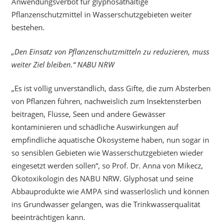
Anwendungsverbot für glyphosathaltige
Pflanzenschutzmittel in Wasserschutzgebieten weiter
bestehen.
„Den Einsatz von Pflanzenschutzmitteln zu reduzieren, muss
weiter Ziel bleiben.“ NABU NRW
„Es ist völlig unverständlich, dass Gifte, die zum Absterben
von Pflanzen führen, nachweislich zum Insektensterben
beitragen, Flüsse, Seen und andere Gewässer
kontaminieren und schädliche Auswirkungen auf
empfindliche aquatische Ökosysteme haben, nun sogar in
so sensiblen Gebieten wie Wasserschutzgebieten wieder
eingesetzt werden sollen“, so Prof. Dr. Anna von Mikecz,
Ökotoxikologin des NABU NRW. Glyphosat und seine
Abbauprodukte wie AMPA sind wasserlöslich und können
ins Grundwasser gelangen, was die Trinkwasserqualität
beeinträchtigen kann.