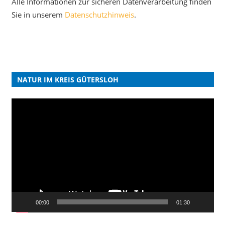
Alle Informationen zur sicheren Datenverarbeitung finden
Sie in unserem
Datenschutzhinweis
.
NATUR IM KREIS GÜTERSLOH
Video-
Player
00:00
01:30