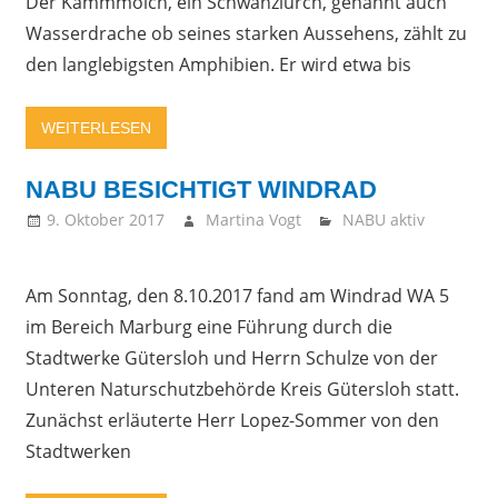
Der Kammmolch, ein Schwanzlurch, genannt auch
Wasserdrache ob seines starken Aussehens, zählt zu
den langlebigsten Amphibien. Er wird etwa bis
WEITERLESEN
NABU BESICHTIGT WINDRAD
9. Oktober 2017
Martina Vogt
NABU aktiv
Am Sonntag, den 8.10.2017 fand am Windrad WA 5
im Bereich Marburg eine Führung durch die
Stadtwerke Gütersloh und Herrn Schulze von der
Unteren Naturschutzbehörde Kreis Gütersloh statt.
Zunächst erläuterte Herr Lopez-Sommer von den
Stadtwerken