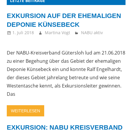
LETZTE BEITRÄGE
EXKURSION AUF DER EHEMALIGEN
DEPONIE KÜNSEBECK
1. Juli 2018
Martina Vogt
NABU aktiv
Der NABU-Kreisverband Gütersloh lud am 21.06.2018
zu einer Begehung über das Gebiet der ehemaligen
Deponie Künsebeck ein und konnte Ralf Engelhardt,
der dieses Gebiet jahrelang betreute und wie seine
Westentasche kennt, als Exkursionsleiter gewinnen.
Das
WEITERLESEN
EXKURSION: NABU KREISVERBAND