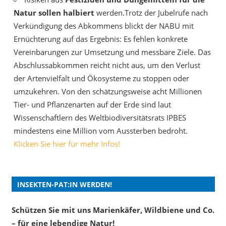
Natur sollen halbiert
werden.Trotz der Jubelrufe nach
Verkündigung des Abkommens blickt der NABU mit
Ernüchterung auf das Ergebnis: Es fehlen konkrete
Vereinbarungen zur Umsetzung und messbare Ziele. Das
Abschlussabkommen reicht nicht aus, um den Verlust
der Artenvielfalt und Ökosysteme zu stoppen oder
umzukehren. Von den schätzungsweise acht Millionen
Tier- und Pflanzenarten auf der Erde sind laut
Wissenschaftlern des Weltbiodiversitätsrats IPBES
mindestens eine Million vom Aussterben bedroht.
Klicken Sie hier für mehr Infos!
INSEKTEN-PAT:IN WERDEN!
Schützen Sie mit uns Marienkäfer, Wildbiene und Co.
– für eine lebendige Natur!