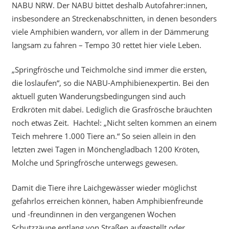
NABU NRW. Der NABU bittet deshalb Autofahrer:innen,
insbesondere an Streckenabschnitten, in denen besonders
viele Amphibien wandern, vor allem in der Dämmerung
langsam zu fahren – Tempo 30 rettet hier viele Leben.
„Springfrösche und Teichmolche sind immer die ersten,
die loslaufen“, so die NABU-Amphibienexpertin. Bei den
aktuell guten Wanderungsbedingungen sind auch
Erdkröten mit dabei. Lediglich die Grasfrösche bräuchten
noch etwas Zeit. Hachtel: „Nicht selten kommen an einem
Teich mehrere 1.000 Tiere an.“ So seien allein in den
letzten zwei Tagen in Mönchengladbach 1200 Kröten,
Molche und Springfrösche unterwegs gewesen.
Damit die Tiere ihre Laichgewässer wieder möglichst
gefahrlos erreichen können, haben Amphibienfreunde
und -freundinnen in den vergangenen Wochen
Schutzzäune entlang von Straßen aufgestellt oder