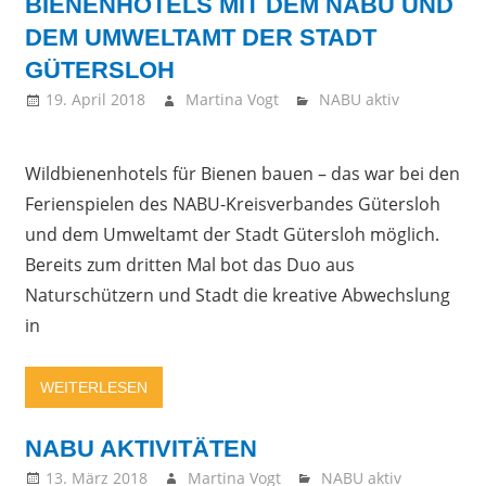
BIENENHOTELS MIT DEM NABU UND
DEM UMWELTAMT DER STADT
GÜTERSLOH
19. April 2018
Martina Vogt
NABU aktiv
Wildbienenhotels für Bienen bauen – das war bei den
Ferienspielen des NABU-Kreisverbandes Gütersloh
und dem Umweltamt der Stadt Gütersloh möglich.
Bereits zum dritten Mal bot das Duo aus
Naturschützern und Stadt die kreative Abwechslung
in
WEITERLESEN
NABU AKTIVITÄTEN
13. März 2018
Martina Vogt
NABU aktiv