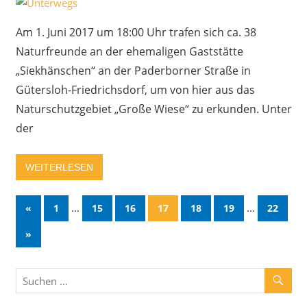
Am 1. Juni 2017 um 18:00 Uhr trafen sich ca. 38
Naturfreunde an der ehemaligen Gaststätte
„Siekhänschen“ an der Paderborner Straße in
Gütersloh-Friedrichsdorf, um von hier aus das
Naturschutzgebiet „Große Wiese“ zu erkunden. Unter
der
WEITERLESEN
…
…
«
1
15
16
17
18
19
22
»