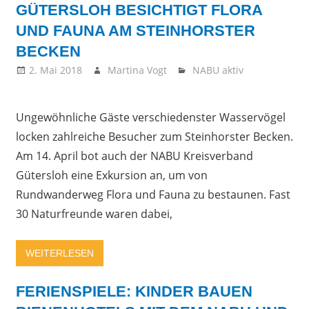
GÜTERSLOH BESICHTIGT FLORA
UND FAUNA AM STEINHORSTER
BECKEN
2. Mai 2018
Martina Vogt
NABU aktiv
Ungewöhnliche Gäste verschiedenster Wasservögel
locken zahlreiche Besucher zum Steinhorster Becken.
Am 14. April bot auch der NABU Kreisverband
Gütersloh eine Exkursion an, um von
Rundwanderweg Flora und Fauna zu bestaunen. Fast
30 Naturfreunde waren dabei,
WEITERLESEN
FERIENSPIELE: KINDER BAUEN