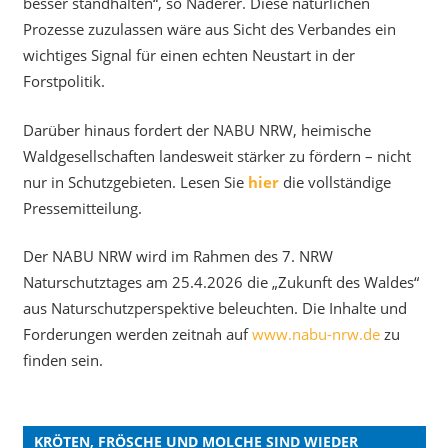
besser standhalten“, so Naderer. Diese natürlichen
Prozesse zuzulassen wäre aus Sicht des Verbandes ein
wichtiges Signal für einen echten Neustart in der
Forstpolitik.
Darüber hinaus fordert der NABU NRW, heimische
Waldgesellschaften landesweit stärker zu fördern – nicht
nur in Schutzgebieten. Lesen Sie
hier
die vollständige
Pressemitteilung.
Der NABU NRW wird im Rahmen des 7. NRW
Naturschutztages am 25.4.2026 die „Zukunft des Waldes“
aus Naturschutzperspektive beleuchten. Die Inhalte und
Forderungen werden zeitnah auf
www.nabu-nrw.de
zu
finden sein.
KRÖTEN, FRÖSCHE UND MOLCHE SIND WIEDER