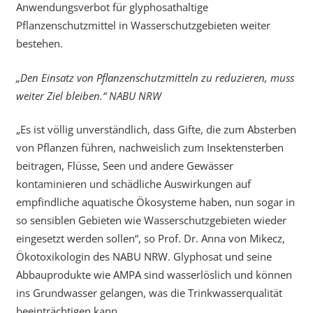
Anwendungsverbot für glyphosathaltige
Pflanzenschutzmittel in Wasserschutzgebieten weiter
bestehen.
„Den Einsatz von Pflanzenschutzmitteln zu reduzieren, muss
weiter Ziel bleiben.“ NABU NRW
„Es ist völlig unverständlich, dass Gifte, die zum Absterben
von Pflanzen führen, nachweislich zum Insektensterben
beitragen, Flüsse, Seen und andere Gewässer
kontaminieren und schädliche Auswirkungen auf
empfindliche aquatische Ökosysteme haben, nun sogar in
so sensiblen Gebieten wie Wasserschutzgebieten wieder
eingesetzt werden sollen“, so Prof. Dr. Anna von Mikecz,
Ökotoxikologin des NABU NRW. Glyphosat und seine
Abbauprodukte wie AMPA sind wasserlöslich und können
ins Grundwasser gelangen, was die Trinkwasserqualität
beeinträchtigen kann.