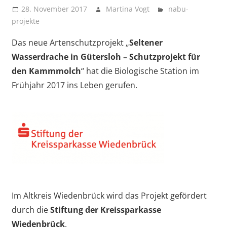
vor
28. November 2017
Martina Vogt
nabu-
projekte
Das neue Artenschutzprojekt „
Seltener
Wasserdrache in Gütersloh – Schutzprojekt für
den Kammmolch
“ hat die Biologische Station im
Frühjahr 2017 ins Leben gerufen.
Im Altkreis Wiedenbrück wird das Projekt gefördert
durch die
Stiftung der Kreissparkasse
Wiedenbrück
.