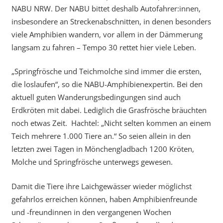
NABU NRW. Der NABU bittet deshalb Autofahrer:innen,
insbesondere an Streckenabschnitten, in denen besonders
viele Amphibien wandern, vor allem in der Dämmerung
langsam zu fahren – Tempo 30 rettet hier viele Leben.
„Springfrösche und Teichmolche sind immer die ersten,
die loslaufen“, so die NABU-Amphibienexpertin. Bei den
aktuell guten Wanderungsbedingungen sind auch
Erdkröten mit dabei. Lediglich die Grasfrösche bräuchten
noch etwas Zeit. Hachtel: „Nicht selten kommen an einem
Teich mehrere 1.000 Tiere an.“ So seien allein in den
letzten zwei Tagen in Mönchengladbach 1200 Kröten,
Molche und Springfrösche unterwegs gewesen.
Damit die Tiere ihre Laichgewässer wieder möglichst
gefahrlos erreichen können, haben Amphibienfreunde
und -freundinnen in den vergangenen Wochen