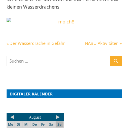
kleinen Wasserdrachens.
Der Wasserdrache in Gefahr
NABU Aktivitäten
DIGITALER KALENDER
August
Mo
Di
Mi
Do
Fr
Sa
So