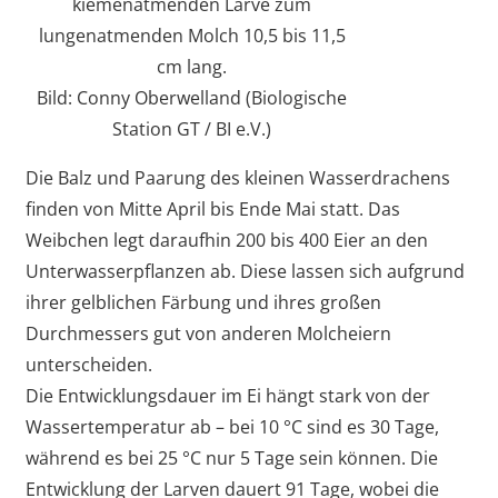
kiemenatmenden Larve zum
lungenatmenden Molch 10,5 bis 11,5
cm lang.
Bild: Conny Oberwelland (Biologische
Station GT / BI e.V.)
Die Balz und Paarung des kleinen Wasserdrachens
finden von Mitte April bis Ende Mai statt. Das
Weibchen legt daraufhin 200 bis 400 Eier an den
Unterwasserpflanzen ab. Diese lassen sich aufgrund
ihrer gelblichen Färbung und ihres großen
Durchmessers gut von anderen Molcheiern
unterscheiden.
Die Entwicklungsdauer im Ei hängt stark von der
Wassertemperatur ab – bei 10 °C sind es 30 Tage,
während es bei 25 °C nur 5 Tage sein können. Die
Entwicklung der Larven dauert 91 Tage, wobei die