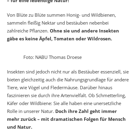
– für eine lebendige Natur!
Von Blüte zu Blüte summen Honig- und Wildbienen,
sammeln fleißig Nektar und bestäuben nebenbei
zahlreiche Pflanzen.
Ohne sie und andere Insekten
gäbe es keine Äpfel, Tomaten oder Wildrosen.
Foto: NABU Thomas Droese
Insekten sind jedoch nicht nur als Bestäuber essenziell, sie
bieten gleichzeitig auch die Nahrungsgrundlage für andere
Tiere, wie Vögel und Fledermäuse. Darüber hinaus
faszinieren sie durch ihre Artenvielfalt. Ob Schmetterling,
Käfer oder Wildbiene: Sie alle haben eine unersetzliche
Rolle in unserer Natur.
Doch ihre Zahl geht immer
mehr zurück – mit dramatischen Folgen für Mensch
und Natur.