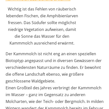
Wichtig ist das Fehlen von räuberisch
lebenden Fischen, die Amphibienlarven
fressen. Das Südufer sollte möglichst
niedrige Vegetation aufweisen, damit
die Sonne das Wasser für den
Kammmolch ausreichend erwärmt.
Der Kammmolch ist nicht eng an einen speziellen
Biotoptyp angepasst und in diversen Gewässern der
verschiedensten Naturräume zu finden. Er bewohnt
die offene Landschaft ebenso, wie größere
geschlossene Waldgebiete.
Einen Großteil des Jahres verbringt der Kammmolch
im Wasser – ganz im Gegensatz zu anderen
Molcharten, wie der Teich- oder Bergmolch. In milden
Wintern wandert der Kammmolch bereits im Februar