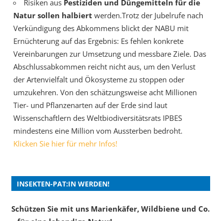
Risiken aus
Pestiziden und Düngemitteln für die
Natur sollen halbiert
werden.Trotz der Jubelrufe nach
Verkündigung des Abkommens blickt der NABU mit
Ernüchterung auf das Ergebnis: Es fehlen konkrete
Vereinbarungen zur Umsetzung und messbare Ziele. Das
Abschlussabkommen reicht nicht aus, um den Verlust
der Artenvielfalt und Ökosysteme zu stoppen oder
umzukehren. Von den schätzungsweise acht Millionen
Tier- und Pflanzenarten auf der Erde sind laut
Wissenschaftlern des Weltbiodiversitätsrats IPBES
mindestens eine Million vom Aussterben bedroht.
Klicken Sie hier für mehr Infos!
INSEKTEN-PAT:IN WERDEN!
Schützen Sie mit uns Marienkäfer, Wildbiene und Co.