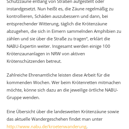
Schutzzäune entlang von Straßen aufgestellt oder
instandgesetzt. Nun heißt es, die Zäune regelmäßig zu
kontrollieren, Schäden auszubessern und dann, bei
entsprechender Witterung, täglich die Krötenzäune
abzugehen, die sich in Eimern sammelnden Amphibien zu
zählen und sie über die Straße zu tragen“, erklärt die
NABU-Expertin weiter. Insgesamt werden einige 100
Krötenzaunanlagen in NRW von aktiven
Krötenschützenden betreut.
Zahlreiche Ehrenamtliche leisten diese Arbeit für die
kommenden Wochen. Wer beim Krötenretten mitmachen
möchte, könne sich dazu an die jeweilige örtliche NABU-
Gruppe wenden.
Eine Übersicht über die landesweiten Krötenzäune sowie
das aktuelle Wandergeschehen findet man unter
http://www.nabu.de/kroetenwanderung
.