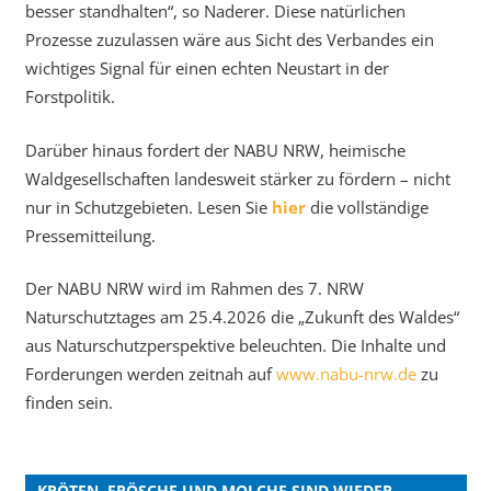
besser standhalten“, so Naderer. Diese natürlichen
Prozesse zuzulassen wäre aus Sicht des Verbandes ein
wichtiges Signal für einen echten Neustart in der
Forstpolitik.
Darüber hinaus fordert der NABU NRW, heimische
Waldgesellschaften landesweit stärker zu fördern – nicht
nur in Schutzgebieten. Lesen Sie
hier
die vollständige
Pressemitteilung.
Der NABU NRW wird im Rahmen des 7. NRW
Naturschutztages am 25.4.2026 die „Zukunft des Waldes“
aus Naturschutzperspektive beleuchten. Die Inhalte und
Forderungen werden zeitnah auf
www.nabu-nrw.de
zu
finden sein.
KRÖTEN, FRÖSCHE UND MOLCHE SIND WIEDER