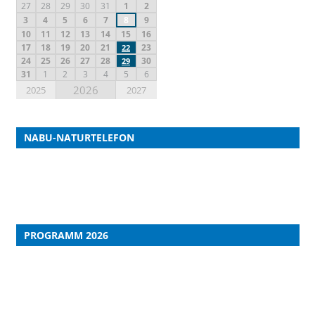
27
28
29
30
31
1
2
3
4
5
6
7
8
9
10
11
12
13
14
15
16
17
18
19
20
21
23
22
24
25
26
27
28
30
29
31
1
2
3
4
5
6
2026
2025
2027
NABU-NATURTELEFON
PROGRAMM 2026