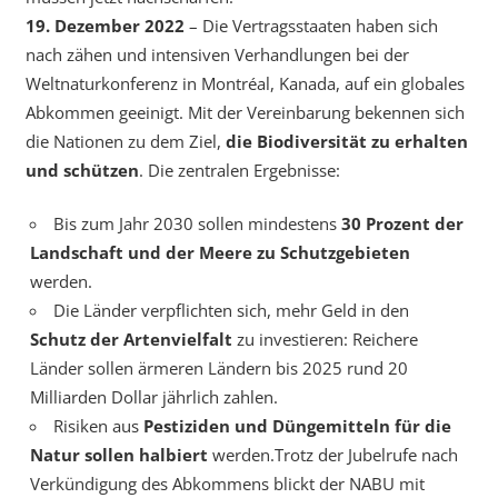
19. Dezember 2022
– Die Vertragsstaaten haben sich
nach zähen und intensiven Verhandlungen bei der
Weltnaturkonferenz in Montréal, Kanada, auf ein globales
Abkommen geeinigt. Mit der Vereinbarung bekennen sich
die Nationen zu dem Ziel,
die Biodiversität zu erhalten
und schützen
. Die zentralen Ergebnisse:
Bis zum Jahr 2030 sollen mindestens
30 Prozent der
Landschaft und der Meere zu Schutzgebieten
werden.
Die Länder verpflichten sich, mehr Geld in den
Schutz der Artenvielfalt
zu investieren: Reichere
Länder sollen ärmeren Ländern bis 2025 rund 20
Milliarden Dollar jährlich zahlen.
Risiken aus
Pestiziden und Düngemitteln für die
Natur sollen halbiert
werden.Trotz der Jubelrufe nach
Verkündigung des Abkommens blickt der NABU mit