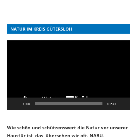
NATUR IM KREIS GÜTERSLOH
Video-
Player
00:00
01:30
Wie schön und schützenswert die Natur vor unserer
Haustür ist, das übersehen wir oft. NABU-