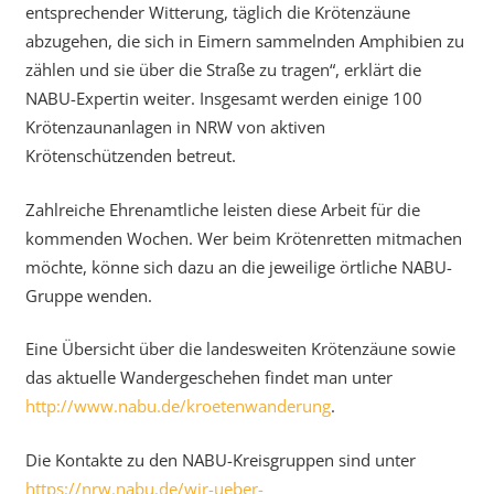
entsprechender Witterung, täglich die Krötenzäune
abzugehen, die sich in Eimern sammelnden Amphibien zu
zählen und sie über die Straße zu tragen“, erklärt die
NABU-Expertin weiter. Insgesamt werden einige 100
Krötenzaunanlagen in NRW von aktiven
Krötenschützenden betreut.
Zahlreiche Ehrenamtliche leisten diese Arbeit für die
kommenden Wochen. Wer beim Krötenretten mitmachen
möchte, könne sich dazu an die jeweilige örtliche NABU-
Gruppe wenden.
Eine Übersicht über die landesweiten Krötenzäune sowie
das aktuelle Wandergeschehen findet man unter
http://www.nabu.de/kroetenwanderung
.
Die Kontakte zu den NABU-Kreisgruppen sind unter
https://nrw.nabu.de/wir-ueber-