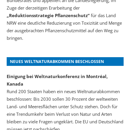
Bundesrates und appelliert an die Landesregierung, im
Zuge der derzeitigen Erarbeitung der
„Reduktionsstrategie Pflanzenschutz“
für das Land
NRW eine deutliche Reduzierung von Toxizität und Menge
der ausgebrachten Pflanzenschutzmittel auf den Weg zu
bringen.
NEUES WELTNATURABKOMMEN BESCHLOSSEN
Einigung bei Weltnaturkonferenz in Montréal,
Kanada
Rund 200 Staaten haben ein neues Weltnaturabkommen
beschlossen: Bis 2030 sollen 30 Prozent der weltweiten
Land- und Meeresflächen unter Schutz stehen. Doch für
eine Trendumkehr beim Verlust von Natur und Arten
bleiben zu viele Fragen ungeklärt. Die EU und Deutschland
müssen jetzt nachschärfen.