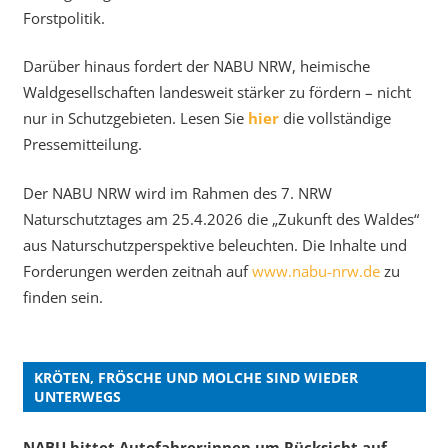
Forstpolitik.
Darüber hinaus fordert der NABU NRW, heimische
Waldgesellschaften landesweit stärker zu fördern – nicht
nur in Schutzgebieten. Lesen Sie
hier
die vollständige
Pressemitteilung.
Der NABU NRW wird im Rahmen des 7. NRW
Naturschutztages am 25.4.2026 die „Zukunft des Waldes“
aus Naturschutzperspektive beleuchten. Die Inhalte und
Forderungen werden zeitnah auf
www.nabu-nrw.de
zu
finden sein.
KRÖTEN, FRÖSCHE UND MOLCHE SIND WIEDER
UNTERWEGS
NABU bittet Autofahrer:innen um Rücksicht auf