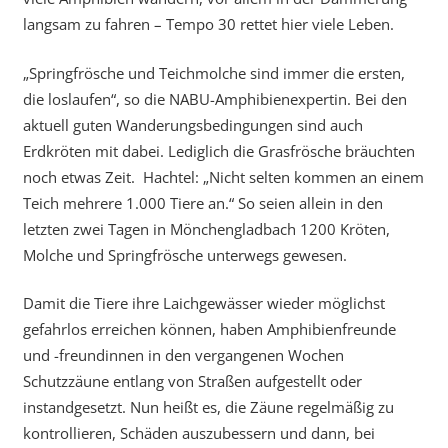
langsam zu fahren – Tempo 30 rettet hier viele Leben.
„Springfrösche und Teichmolche sind immer die ersten,
die loslaufen“, so die NABU-Amphibienexpertin. Bei den
aktuell guten Wanderungsbedingungen sind auch
Erdkröten mit dabei. Lediglich die Grasfrösche bräuchten
noch etwas Zeit. Hachtel: „Nicht selten kommen an einem
Teich mehrere 1.000 Tiere an.“ So seien allein in den
letzten zwei Tagen in Mönchengladbach 1200 Kröten,
Molche und Springfrösche unterwegs gewesen.
Damit die Tiere ihre Laichgewässer wieder möglichst
gefahrlos erreichen können, haben Amphibienfreunde
und -freundinnen in den vergangenen Wochen
Schutzzäune entlang von Straßen aufgestellt oder
instandgesetzt. Nun heißt es, die Zäune regelmäßig zu
kontrollieren, Schäden auszubessern und dann, bei