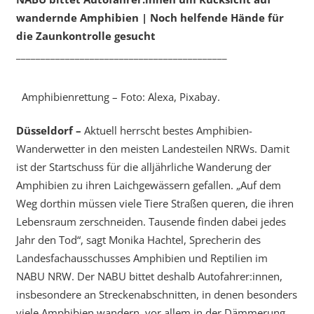
wandernde Amphibien | Noch helfende Hände für
die Zaunkontrolle gesucht
___________________________________________
Amphibienrettung – Foto: Alexa, Pixabay.
Düsseldorf –
Aktuell herrscht bestes Amphibien-
Wanderwetter in den meisten Landesteilen NRWs. Damit
ist der Startschuss für die alljährliche Wanderung der
Amphibien zu ihren Laichgewässern gefallen. „Auf dem
Weg dorthin müssen viele Tiere Straßen queren, die ihren
Lebensraum zerschneiden. Tausende finden dabei jedes
Jahr den Tod“, sagt Monika Hachtel, Sprecherin des
Landesfachausschusses Amphibien und Reptilien im
NABU NRW. Der NABU bittet deshalb Autofahrer:innen,
insbesondere an Streckenabschnitten, in denen besonders
viele Amphibien wandern, vor allem in der Dämmerung