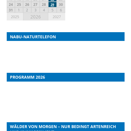
24
25
26
27
28
30
29
31
1
2
3
4
5
6
2026
2025
2027
NABU-NATURTELEFON
PROGRAMM 2026
WÄLDER VON MORGEN – NUR BEDINGT ARTENREICH