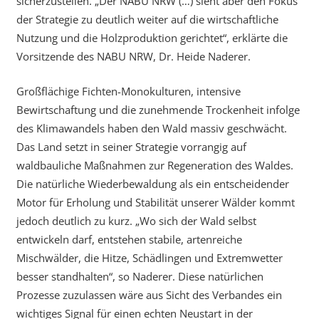
sicherzustellen. „Der NABU NRW (…) sieht aber den Fokus
der Strategie zu deutlich weiter auf die wirtschaftliche
Nutzung und die Holzproduktion gerichtet“, erklärte die
Vorsitzende des NABU NRW, Dr. Heide Naderer.
Großflächige Fichten-Monokulturen, intensive
Bewirtschaftung und die zunehmende Trockenheit infolge
des Klimawandels haben den Wald massiv geschwächt.
Das Land setzt in seiner Strategie vorrangig auf
waldbauliche Maßnahmen zur Regeneration des Waldes.
Die natürliche Wiederbewaldung als ein entscheidender
Motor für Erholung und Stabilität unserer Wälder kommt
jedoch deutlich zu kurz. „Wo sich der Wald selbst
entwickeln darf, entstehen stabile, artenreiche
Mischwälder, die Hitze, Schädlingen und Extremwetter
besser standhalten“, so Naderer. Diese natürlichen
Prozesse zuzulassen wäre aus Sicht des Verbandes ein
wichtiges Signal für einen echten Neustart in der