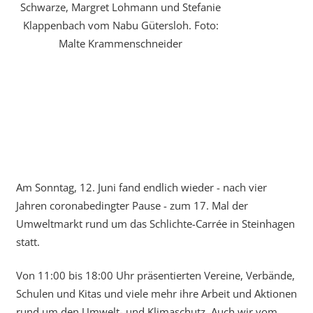
Schwarze, Margret Lohmann und Stefanie
Klappenbach vom Nabu Gütersloh. Foto:
Malte Krammenschneider
Am Sonntag, 12. Juni fand endlich wieder - nach vier
Jahren coronabedingter Pause - zum 17. Mal der
Umweltmarkt rund um das Schlichte-Carrée in Steinhagen
statt.
Von 11:00 bis 18:00 Uhr präsentierten Vereine, Verbände,
Schulen und Kitas und viele mehr ihre Arbeit und Aktionen
rund um den Umwelt- und Klimaschutz. Auch wir vom