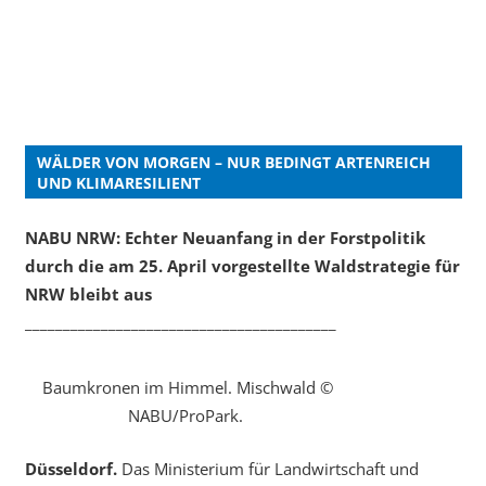
WÄLDER VON MORGEN – NUR BEDINGT ARTENREICH
UND KLIMARESILIENT
NABU NRW: Echter Neuanfang in der Forstpolitik
durch die am 25. April vorgestellte Waldstrategie für
NRW bleibt aus
_________________________________________
Baumkronen im Himmel. Mischwald ©
NABU/ProPark.
Düsseldorf.
Das Ministerium für Landwirtschaft und