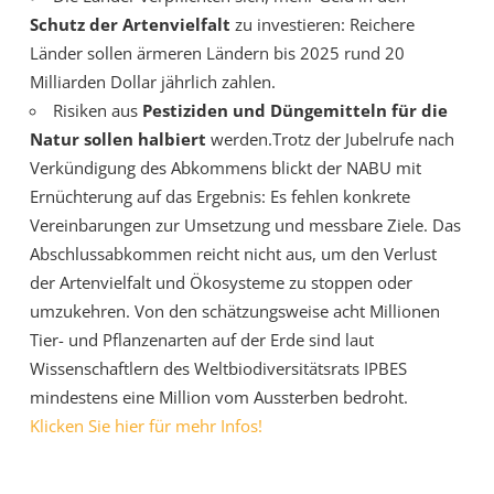
Schutz der Artenvielfalt
zu investieren: Reichere
Länder sollen ärmeren Ländern bis 2025 rund 20
Milliarden Dollar jährlich zahlen.
Risiken aus
Pestiziden und Düngemitteln für die
Natur sollen halbiert
werden.Trotz der Jubelrufe nach
Verkündigung des Abkommens blickt der NABU mit
Ernüchterung auf das Ergebnis: Es fehlen konkrete
Vereinbarungen zur Umsetzung und messbare Ziele. Das
Abschlussabkommen reicht nicht aus, um den Verlust
der Artenvielfalt und Ökosysteme zu stoppen oder
umzukehren. Von den schätzungsweise acht Millionen
Tier- und Pflanzenarten auf der Erde sind laut
Wissenschaftlern des Weltbiodiversitätsrats IPBES
mindestens eine Million vom Aussterben bedroht.
Klicken Sie hier für mehr Infos!