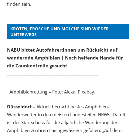
finden sein.
KRÖTEN, FRÖSCHE UND MOLCHE SIND WIEDER
UNTERWEGS
NABU bittet Autofahrer:innen um Rücksicht auf
wandernde Amphibien | Noch helfende Hände für
die Zaunkontrolle gesucht
___________________________________________
Amphibienrettung – Foto: Alexa, Pixabay.
Düsseldorf –
Aktuell herrscht bestes Amphibien-
Wanderwetter in den meisten Landesteilen NRWs. Damit
ist der Startschuss für die alljährliche Wanderung der
Amphibien zu ihren Laichgewässern gefallen. „Auf dem