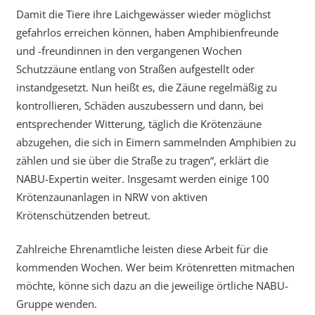
Damit die Tiere ihre Laichgewässer wieder möglichst
gefahrlos erreichen können, haben Amphibienfreunde
und -freundinnen in den vergangenen Wochen
Schutzzäune entlang von Straßen aufgestellt oder
instandgesetzt. Nun heißt es, die Zäune regelmäßig zu
kontrollieren, Schäden auszubessern und dann, bei
entsprechender Witterung, täglich die Krötenzäune
abzugehen, die sich in Eimern sammelnden Amphibien zu
zählen und sie über die Straße zu tragen“, erklärt die
NABU-Expertin weiter. Insgesamt werden einige 100
Krötenzaunanlagen in NRW von aktiven
Krötenschützenden betreut.
Zahlreiche Ehrenamtliche leisten diese Arbeit für die
kommenden Wochen. Wer beim Krötenretten mitmachen
möchte, könne sich dazu an die jeweilige örtliche NABU-
Gruppe wenden.