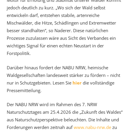
Motor für Erholung und Stabilität unserer Wälder kommt
jedoch deutlich zu kurz. „Wo sich der Wald selbst
entwickeln darf, entstehen stabile, artenreiche
Mischwälder, die Hitze, Schädlingen und Extremwetter
besser standhalten“, so Naderer. Diese natürlichen
Prozesse zuzulassen wäre aus Sicht des Verbandes ein
wichtiges Signal für einen echten Neustart in der
Forstpolitik.
Darüber hinaus fordert der NABU NRW, heimische
Waldgesellschaften landesweit stärker zu fördern – nicht
nur in Schutzgebieten. Lesen Sie
hier
die vollständige
Pressemitteilung.
Der NABU NRW wird im Rahmen des 7. NRW
Naturschutztages am 25.4.2026 die „Zukunft des Waldes“
aus Naturschutzperspektive beleuchten. Die Inhalte und
Forderungen werden zeitnah auf
www.nabu-nrw.de
zu