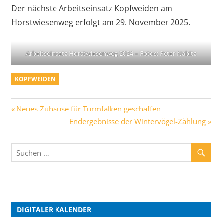
Der nächste Arbeitseinsatz Kopfweiden am
Horstwiesenweg erfolgt am 29. November 2025.
Arbeitseinsatz Horstwiesenweg 2024 – Fotos: Peter Nabitz
KOPFWEIDEN
Neues Zuhause für Turmfalken geschaffen
Endergebnisse der Wintervögel-Zählung
DIGITALER KALENDER