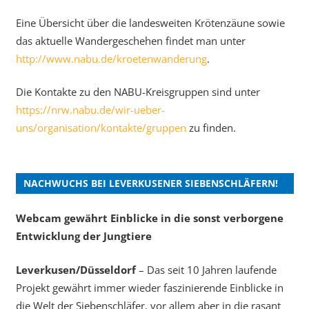
Eine Übersicht über die landesweiten Krötenzäune sowie
das aktuelle Wandergeschehen findet man unter
http://www.nabu.de/kroetenwanderung
.
Die Kontakte zu den NABU-Kreisgruppen sind unter
https://nrw.nabu.de/wir-ueber-
uns/organisation/kontakte/gruppen
zu finden.
NACHWUCHS BEI LEVERKUSENER SIEBENSCHLÄFERN!
Webcam gewährt Einblicke in die sonst verborgene
Entwicklung der Jungtiere
Leverkusen/Düsseldorf
– Das seit 10 Jahren laufende
Projekt gewährt immer wieder faszinierende Einblicke in
die Welt der Siebenschläfer, vor allem aber in die rasant