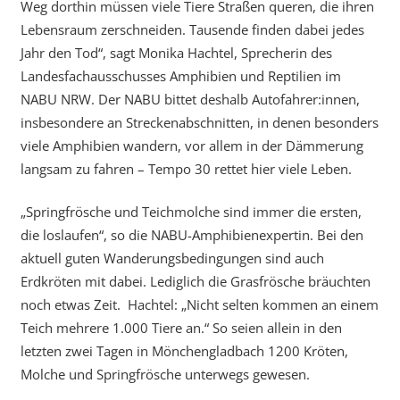
Weg dorthin müssen viele Tiere Straßen queren, die ihren
Lebensraum zerschneiden. Tausende finden dabei jedes
Jahr den Tod“, sagt Monika Hachtel, Sprecherin des
Landesfachausschusses Amphibien und Reptilien im
NABU NRW. Der NABU bittet deshalb Autofahrer:innen,
insbesondere an Streckenabschnitten, in denen besonders
viele Amphibien wandern, vor allem in der Dämmerung
langsam zu fahren – Tempo 30 rettet hier viele Leben.
„Springfrösche und Teichmolche sind immer die ersten,
die loslaufen“, so die NABU-Amphibienexpertin. Bei den
aktuell guten Wanderungsbedingungen sind auch
Erdkröten mit dabei. Lediglich die Grasfrösche bräuchten
noch etwas Zeit. Hachtel: „Nicht selten kommen an einem
Teich mehrere 1.000 Tiere an.“ So seien allein in den
letzten zwei Tagen in Mönchengladbach 1200 Kröten,
Molche und Springfrösche unterwegs gewesen.