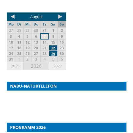
August
Mo
Di
Mi
Do
Fr
Sa
So
27
28
29
30
31
1
2
3
4
5
6
7
8
9
10
11
12
13
14
15
16
17
18
19
20
21
23
22
24
25
26
27
28
30
29
31
1
2
3
4
5
6
2026
2025
2027
NABU-NATURTELEFON
PROGRAMM 2026