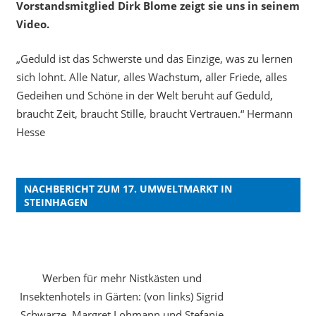
Vorstandsmitglied Dirk Blome zeigt sie uns in seinem
Video.
„Geduld ist das Schwerste und das Einzige, was zu lernen
sich lohnt. Alle Natur, alles Wachstum, aller Friede, alles
Gedeihen und Schöne in der Welt beruht auf Geduld,
braucht Zeit, braucht Stille, braucht Vertrauen.“ Hermann
Hesse
NACHBERICHT ZUM 17. UMWELTMARKT IN
STEINHAGEN
Werben für mehr Nistkästen und
Insektenhotels in Gärten: (von links) Sigrid
Schwarze, Margret Lohmann und Stefanie