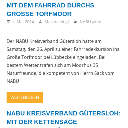
MIT DEM FAHRRAD DURCHS
GROSSE TORFMOOR
1. Mai 2014
Martina Vogt
NABU aktiv
Der NABU Kreisverband Gütersloh hatte am
Samstag, den 26. April zu einer Fahrradexkursion ins
Große Torfmoor bei Lübbecke eingeladen. Bei
bestem Wetter trafen sich am Moorhus 35
Naturfreunde, die kompetent von Herrn Sack vom
NABU
WEITERLESEN
NABU KREISVERBAND GÜTERSLOH:
MIT DER KETTENSÄGE