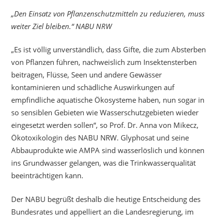
„Den Einsatz von Pflanzenschutzmitteln zu reduzieren, muss
weiter Ziel bleiben.“ NABU NRW
„Es ist völlig unverständlich, dass Gifte, die zum Absterben
von Pflanzen führen, nachweislich zum Insektensterben
beitragen, Flüsse, Seen und andere Gewässer
kontaminieren und schädliche Auswirkungen auf
empfindliche aquatische Ökosysteme haben, nun sogar in
so sensiblen Gebieten wie Wasserschutzgebieten wieder
eingesetzt werden sollen“, so Prof. Dr. Anna von Mikecz,
Ökotoxikologin des NABU NRW. Glyphosat und seine
Abbauprodukte wie AMPA sind wasserlöslich und können
ins Grundwasser gelangen, was die Trinkwasserqualität
beeinträchtigen kann.
Der NABU begrüßt deshalb die heutige Entscheidung des
Bundesrates und appelliert an die Landesregierung, im