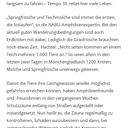
langsam zu fahren – Tempo 30 rettet hier viele Leben.
„Springfrösche und Teichmolche sind immer die ersten,
die loslaufen“, so die NABU-Amphibienexpertin. Bei den
aktuell guten Wanderungsbedingungen sind auch
Erdkröten mit dabei. Lediglich die Grasfrösche bräuchten
noch etwas Zeit. Hachtel: „Nicht selten kommen an einem
Teich mehrere 1.000 Tiere an.“ So seien allein in den
letzten zwei Tagen in Mönchengladbach 1200 Kröten,
Molche und Springfrösche unterwegs gewesen.
Damit die Tiere ihre Laichgewässer wieder möglichst
gefahrlos erreichen können, haben Amphibienfreunde
und -freundinnen in den vergangenen Wochen
Schutzzäune entlang von Straßen aufgestellt oder
instandgesetzt. Nun heißt es, die Zäune regelmäßig zu
kontrollieren, Schäden auszubessern und dann, bei
entsprechender Witterung, täglich die Krötenzäune