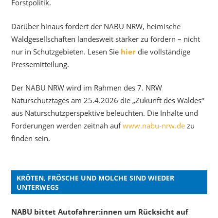
Forstpolitik.
Darüber hinaus fordert der NABU NRW, heimische
Waldgesellschaften landesweit stärker zu fördern – nicht
nur in Schutzgebieten. Lesen Sie
hier
die vollständige
Pressemitteilung.
Der NABU NRW wird im Rahmen des 7. NRW
Naturschutztages am 25.4.2026 die „Zukunft des Waldes“
aus Naturschutzperspektive beleuchten. Die Inhalte und
Forderungen werden zeitnah auf
www.nabu-nrw.de
zu
finden sein.
KRÖTEN, FRÖSCHE UND MOLCHE SIND WIEDER
UNTERWEGS
NABU bittet Autofahrer:innen um Rücksicht auf