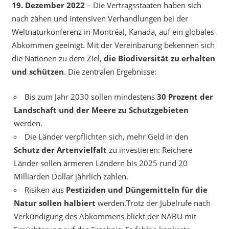
19. Dezember 2022
– Die Vertragsstaaten haben sich
nach zähen und intensiven Verhandlungen bei der
Weltnaturkonferenz in Montréal, Kanada, auf ein globales
Abkommen geeinigt. Mit der Vereinbarung bekennen sich
die Nationen zu dem Ziel,
die Biodiversität zu erhalten
und schützen
. Die zentralen Ergebnisse:
Bis zum Jahr 2030 sollen mindestens
30 Prozent der
Landschaft und der Meere zu Schutzgebieten
werden.
Die Länder verpflichten sich, mehr Geld in den
Schutz der Artenvielfalt
zu investieren: Reichere
Länder sollen ärmeren Ländern bis 2025 rund 20
Milliarden Dollar jährlich zahlen.
Risiken aus
Pestiziden und Düngemitteln für die
Natur sollen halbiert
werden.Trotz der Jubelrufe nach
Verkündigung des Abkommens blickt der NABU mit