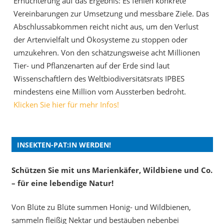
Ernüchterung auf das Ergebnis: Es fehlen konkrete
Vereinbarungen zur Umsetzung und messbare Ziele. Das
Abschlussabkommen reicht nicht aus, um den Verlust
der Artenvielfalt und Ökosysteme zu stoppen oder
umzukehren. Von den schätzungsweise acht Millionen
Tier- und Pflanzenarten auf der Erde sind laut
Wissenschaftlern des Weltbiodiversitätsrats IPBES
mindestens eine Million vom Aussterben bedroht.
Klicken Sie hier für mehr Infos!
INSEKTEN-PAT:IN WERDEN!
Schützen Sie mit uns Marienkäfer, Wildbiene und Co.
– für eine lebendige Natur!
Von Blüte zu Blüte summen Honig- und Wildbienen,
sammeln fleißig Nektar und bestäuben nebenbei