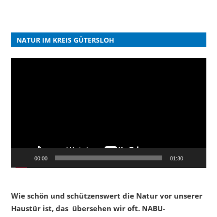
NATUR IM KREIS GÜTERSLOH
Video-
Player
00:00
01:30
Wie schön und schützenswert die Natur vor unserer
Haustür ist, das übersehen wir oft. NABU-