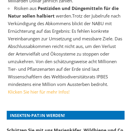
Milliarden Dollar jährlich zahlen.
Risiken aus
Pestiziden und Düngemitteln für die
Natur sollen halbiert
werden.Trotz der Jubelrufe nach
Verkündigung des Abkommens blickt der NABU mit
Ernüchterung auf das Ergebnis: Es fehlen konkrete
Vereinbarungen zur Umsetzung und messbare Ziele. Das
Abschlussabkommen reicht nicht aus, um den Verlust
der Artenvielfalt und Ökosysteme zu stoppen oder
umzukehren. Von den schätzungsweise acht Millionen
Tier- und Pflanzenarten auf der Erde sind laut
Wissenschaftlern des Weltbiodiversitätsrats IPBES
mindestens eine Million vom Aussterben bedroht.
Klicken Sie hier für mehr Infos!
INSEKTEN-PAT:IN WERDEN!
Schützen Sie mit uns Marienkäfer, Wildbiene und Co.