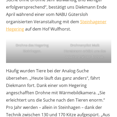
erfolgversprechend“, bestätigt uns Diekmann Ende
April während einer vom NABU Gütersloh
organisierten Veranstaltung mit dem
Steinhagener
Hegering
auf dem Hof Wulfhorst.
Drohne des Hegering
Drohnenpilot Maik
Steinhagen.
Horstmann erklärt uns das
Arbeiten mit der Technik.
Häufig wurden Tiere bei der Analog-Suche
übersehen. „Heute läuft das ganz anders“, fährt
Diekmann fort. Dank einer vom Hegering
angeschafften Drohne mit Wärmebildkamera. „Sie
erleichtert uns die Suche nach den Tieren enorm.“
Pro Jahr werden – allein in Steinhagen – dank der
Technik zwischen 130 und 170 Kitze aufgespürt. „Aus