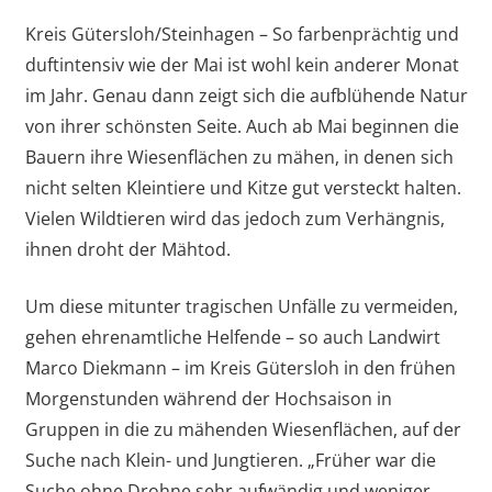
Kreis Gütersloh/Steinhagen – So farbenprächtig und
duftintensiv wie der Mai ist wohl kein anderer Monat
im Jahr. Genau dann zeigt sich die aufblühende Natur
von ihrer schönsten Seite. Auch ab Mai beginnen die
Bauern ihre Wiesenflächen zu mähen, in denen sich
nicht selten Kleintiere und Kitze gut versteckt halten.
Vielen Wildtieren wird das jedoch zum Verhängnis,
ihnen droht der Mähtod.
Um diese mitunter tragischen Unfälle zu vermeiden,
gehen ehrenamtliche Helfende – so auch Landwirt
Marco Diekmann – im Kreis Gütersloh in den frühen
Morgenstunden während der Hochsaison in
Gruppen in die zu mähenden Wiesenflächen, auf der
Suche nach Klein- und Jungtieren. „Früher war die
Suche ohne Drohne sehr aufwändig und weniger