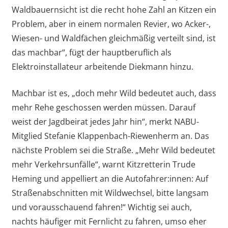
Waldbauernsicht ist die recht hohe Zahl an Kitzen ein
Problem, aber in einem normalen Revier, wo Acker-,
Wiesen- und Waldfächen gleichmäßig verteilt sind, ist
das machbar“, fügt der hauptberuflich als
Elektroinstallateur arbeitende Diekmann hinzu.
Machbar ist es, „doch mehr Wild bedeutet auch, dass
mehr Rehe geschossen werden müssen. Darauf
weist der Jagdbeirat jedes Jahr hin“, merkt NABU-
Mitglied Stefanie Klappenbach-Riewenherm an. Das
nächste Problem sei die Straße. „Mehr Wild bedeutet
mehr Verkehrsunfälle“, warnt Kitzretterin Trude
Heming und appelliert an die Autofahrer:innen: Auf
Straßenabschnitten mit Wildwechsel, bitte langsam
und vorausschauend fahren!“ Wichtig sei auch,
nachts häufiger mit Fernlicht zu fahren, umso eher