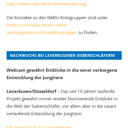
http://www.nabu.de/kroetenwanderung
.
Die Kontakte zu den NABU-Kreisgruppen sind unter
https://nrw.nabu.de/wir-ueber-
uns/organisation/kontakte/gruppen
zu finden.
NACHWUCHS BEI LEVERKUSENER SIEBENSCHLÄFERN!
Webcam gewährt Einblicke in die sonst verborgene
Entwicklung der Jungtiere
Leverkusen/Düsseldorf
– Das seit 10 Jahren laufende
Projekt gewährt immer wieder faszinierende Einblicke in
die Welt der Siebenschläfer, vor allem aber in die rasant
verlaufende Entwicklung der Jungtiere.
Mit einem Klick zur Live-Webcam