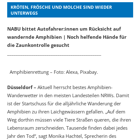
KRÖTEN, FRÖSCHE UND MOLCHE SIND WIEDER
UNTERWEGS
NABU bittet Autofahrer:innen um Rücksicht auf
wandernde Amphibien | Noch helfende Hände für
die Zaunkontrolle gesucht
___________________________________________
Amphibienrettung – Foto: Alexa, Pixabay.
Düsseldorf –
Aktuell herrscht bestes Amphibien-
Wanderwetter in den meisten Landesteilen NRWs. Damit
ist der Startschuss für die alljährliche Wanderung der
Amphibien zu ihren Laichgewässern gefallen. „Auf dem
Weg dorthin müssen viele Tiere Straßen queren, die ihren
Lebensraum zerschneiden. Tausende finden dabei jedes
Jahr den Tod“, sagt Monika Hachtel, Sprecherin des