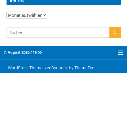
ARCHIV
7. August 2026 / 19:55
WordPress Theme: zeeDynamic by ThemeZee.