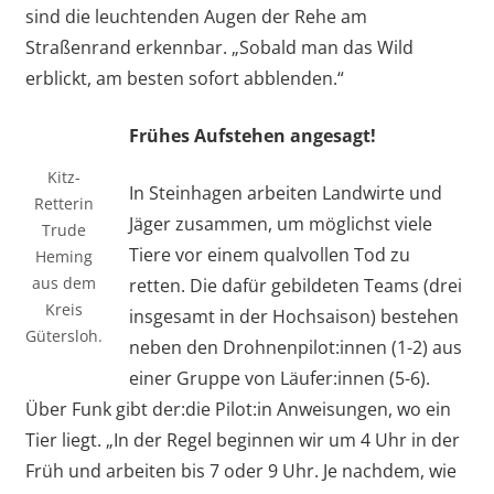
sind die leuchtenden Augen der Rehe am
Straßenrand erkennbar. „Sobald man das Wild
erblickt, am besten sofort abblenden.“
Frühes Aufstehen angesagt!
Kitz-
In Steinhagen arbeiten Landwirte und
Retterin
Jäger zusammen, um möglichst viele
Trude
Tiere vor einem qualvollen Tod zu
Heming
aus dem
retten. Die dafür gebildeten Teams (drei
Kreis
insgesamt in der Hochsaison) bestehen
Gütersloh.
neben den Drohnenpilot:innen (1-2) aus
einer Gruppe von Läufer:innen (5-6).
Über Funk gibt der:die Pilot:in Anweisungen, wo ein
Tier liegt. „In der Regel beginnen wir um 4 Uhr in der
Früh und arbeiten bis 7 oder 9 Uhr. Je nachdem, wie