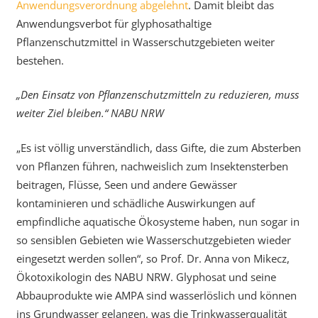
Anwendungsverordnung abgelehnt
. Damit bleibt das
Anwendungsverbot für glyphosathaltige
Pflanzenschutzmittel in Wasserschutzgebieten weiter
bestehen.
„Den Einsatz von Pflanzenschutzmitteln zu reduzieren, muss
weiter Ziel bleiben.“ NABU NRW
„Es ist völlig unverständlich, dass Gifte, die zum Absterben
von Pflanzen führen, nachweislich zum Insektensterben
beitragen, Flüsse, Seen und andere Gewässer
kontaminieren und schädliche Auswirkungen auf
empfindliche aquatische Ökosysteme haben, nun sogar in
so sensiblen Gebieten wie Wasserschutzgebieten wieder
eingesetzt werden sollen“, so Prof. Dr. Anna von Mikecz,
Ökotoxikologin des NABU NRW. Glyphosat und seine
Abbauprodukte wie AMPA sind wasserlöslich und können
ins Grundwasser gelangen, was die Trinkwasserqualität