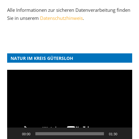
Alle Informationen zur sicheren Datenverarbeitung finden
Sie in unserem
Datenschutzhinweis
.
NATUR IM KREIS GÜTERSLOH
Video-
Player
00:00
01:30