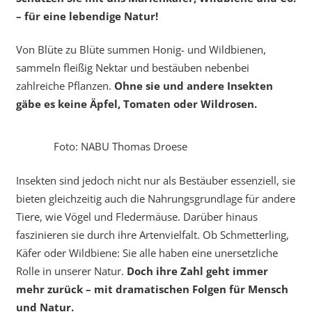
– für eine lebendige Natur!
Von Blüte zu Blüte summen Honig- und Wildbienen,
sammeln fleißig Nektar und bestäuben nebenbei
zahlreiche Pflanzen.
Ohne sie und andere Insekten
gäbe es keine Äpfel, Tomaten oder Wildrosen.
Foto: NABU Thomas Droese
Insekten sind jedoch nicht nur als Bestäuber essenziell, sie
bieten gleichzeitig auch die Nahrungsgrundlage für andere
Tiere, wie Vögel und Fledermäuse. Darüber hinaus
faszinieren sie durch ihre Artenvielfalt. Ob Schmetterling,
Käfer oder Wildbiene: Sie alle haben eine unersetzliche
Rolle in unserer Natur.
Doch ihre Zahl geht immer
mehr zurück – mit dramatischen Folgen für Mensch
und Natur.