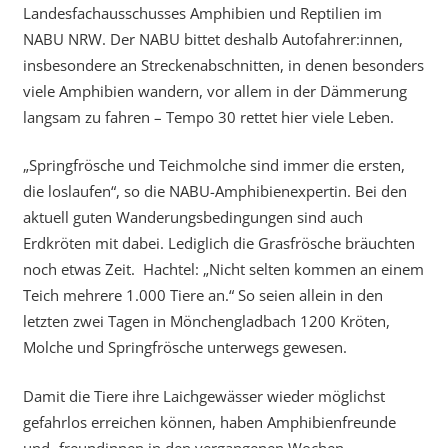
Landesfachausschusses Amphibien und Reptilien im
NABU NRW. Der NABU bittet deshalb Autofahrer:innen,
insbesondere an Streckenabschnitten, in denen besonders
viele Amphibien wandern, vor allem in der Dämmerung
langsam zu fahren – Tempo 30 rettet hier viele Leben.
„Springfrösche und Teichmolche sind immer die ersten,
die loslaufen“, so die NABU-Amphibienexpertin. Bei den
aktuell guten Wanderungsbedingungen sind auch
Erdkröten mit dabei. Lediglich die Grasfrösche bräuchten
noch etwas Zeit. Hachtel: „Nicht selten kommen an einem
Teich mehrere 1.000 Tiere an.“ So seien allein in den
letzten zwei Tagen in Mönchengladbach 1200 Kröten,
Molche und Springfrösche unterwegs gewesen.
Damit die Tiere ihre Laichgewässer wieder möglichst
gefahrlos erreichen können, haben Amphibienfreunde
und -freundinnen in den vergangenen Wochen