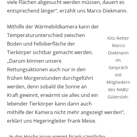
viele Flächen abgesucht werden müssen, dauert es
entsprechend länger“, erzählt uns Marco Diekmann.
Mithilfe der Wärmebildkamera kann der
Temperaturunterschied zwischen
Kitz-Retter
Boden und Felloberfläche der
Marco
Tierkörper sichtbar gemacht werden.
Diekmann
im
„Darum können unsere
Gespräch
Rettungsaktionen auch nur in den
mit
frühen Morgenstunden durchgeführt
Mitgliedern
werden, denn sobald die Sonne an
des NABU
Kraft gewinnt, erwärmt sie alles und ein
Gütersloh.
lebender Tierkörper kann dann auch
mithilfe der Kamera nicht mehr angezeigt werden“,
erklärt uns Hegeringleiter Frank Meise.
„In der Hochsaison nimmt Frank sämtliche