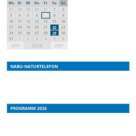
Mo
Di
Mi
Do
Fr
Sa
So
27
28
29
30
31
1
2
3
4
5
6
7
8
9
10
11
12
13
14
15
16
17
18
19
20
21
23
22
24
25
26
27
28
30
29
31
1
2
3
4
5
6
2026
2025
2027
NABU-NATURTELEFON
PROGRAMM 2026