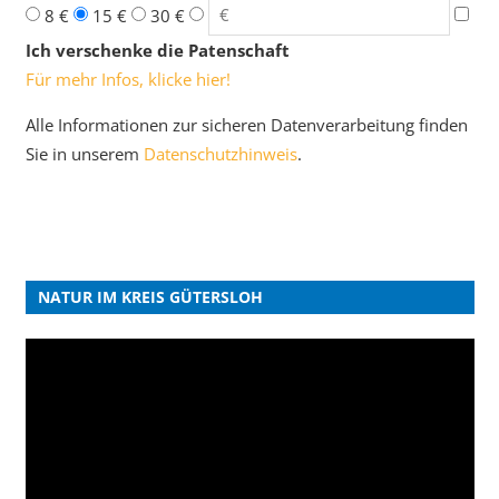
8 €
15 €
30 €
Ich verschenke die Patenschaft
Für mehr Infos, klicke hier!
Alle Informationen zur sicheren Datenverarbeitung finden
Sie in unserem
Datenschutzhinweis
.
NATUR IM KREIS GÜTERSLOH
Video-
Player