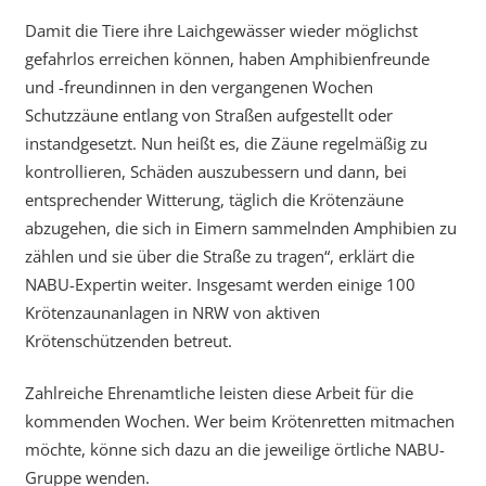
Damit die Tiere ihre Laichgewässer wieder möglichst
gefahrlos erreichen können, haben Amphibienfreunde
und -freundinnen in den vergangenen Wochen
Schutzzäune entlang von Straßen aufgestellt oder
instandgesetzt. Nun heißt es, die Zäune regelmäßig zu
kontrollieren, Schäden auszubessern und dann, bei
entsprechender Witterung, täglich die Krötenzäune
abzugehen, die sich in Eimern sammelnden Amphibien zu
zählen und sie über die Straße zu tragen“, erklärt die
NABU-Expertin weiter. Insgesamt werden einige 100
Krötenzaunanlagen in NRW von aktiven
Krötenschützenden betreut.
Zahlreiche Ehrenamtliche leisten diese Arbeit für die
kommenden Wochen. Wer beim Krötenretten mitmachen
möchte, könne sich dazu an die jeweilige örtliche NABU-
Gruppe wenden.