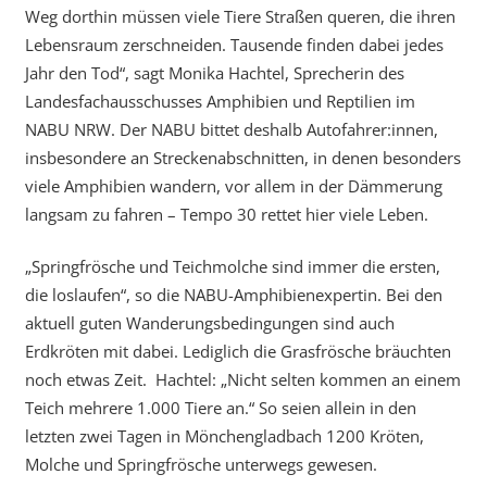
Weg dorthin müssen viele Tiere Straßen queren, die ihren
Lebensraum zerschneiden. Tausende finden dabei jedes
Jahr den Tod“, sagt Monika Hachtel, Sprecherin des
Landesfachausschusses Amphibien und Reptilien im
NABU NRW. Der NABU bittet deshalb Autofahrer:innen,
insbesondere an Streckenabschnitten, in denen besonders
viele Amphibien wandern, vor allem in der Dämmerung
langsam zu fahren – Tempo 30 rettet hier viele Leben.
„Springfrösche und Teichmolche sind immer die ersten,
die loslaufen“, so die NABU-Amphibienexpertin. Bei den
aktuell guten Wanderungsbedingungen sind auch
Erdkröten mit dabei. Lediglich die Grasfrösche bräuchten
noch etwas Zeit. Hachtel: „Nicht selten kommen an einem
Teich mehrere 1.000 Tiere an.“ So seien allein in den
letzten zwei Tagen in Mönchengladbach 1200 Kröten,
Molche und Springfrösche unterwegs gewesen.