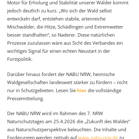
Motor für Erholung und Stabilität unserer Wälder kommt
jedoch deutlich zu kurz. „Wo sich der Wald selbst
entwickeln darf, entstehen stabile, artenreiche
Mischwälder, die Hitze, Schädlingen und Extremwetter
besser standhalten“, so Naderer. Diese natürlichen
Prozesse zuzulassen wäre aus Sicht des Verbandes ein
wichtiges Signal für einen echten Neustart in der
Forstpolitik.
Darüber hinaus fordert der NABU NRW, heimische
Waldgesellschaften landesweit stärker zu fördern – nicht
nur in Schutzgebieten. Lesen Sie
hier
die vollständige
Pressemitteilung.
Der NABU NRW wird im Rahmen des 7. NRW
Naturschutztages am 25.4.2026 die „Zukunft des Waldes“
aus Naturschutzperspektive beleuchten. Die Inhalte und
Forderungen werden zeitnah auf
www.nabu-nrw.de
zu