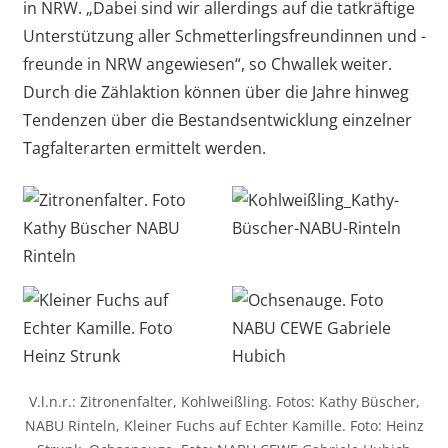
in NRW. „Dabei sind wir allerdings auf die tatkräftige
Unterstützung aller Schmetterlingsfreundinnen und -
freunde in NRW angewiesen“, so Chwallek weiter.
Durch die Zählaktion können über die Jahre hinweg
Tendenzen über die Bestandsentwicklung einzelner
Tagfalterarten ermittelt werden.
V.l.n.r.: Zitronenfalter, Kohlweißling. Fotos: Kathy Büscher,
NABU Rinteln, Kleiner Fuchs auf Echter Kamille. Foto: Heinz