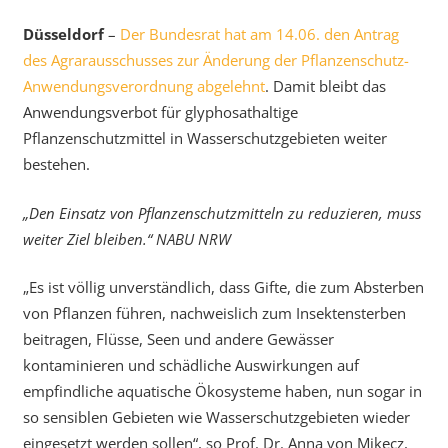
Düsseldorf
–
Der Bundesrat hat am 14.06. den Antrag
des Agrarausschusses zur Änderung der Pflanzenschutz-
Anwendungsverordnung abgelehnt
. Damit bleibt das
Anwendungsverbot für glyphosathaltige
Pflanzenschutzmittel in Wasserschutzgebieten weiter
bestehen.
„Den Einsatz von Pflanzenschutzmitteln zu reduzieren, muss
weiter Ziel bleiben.“ NABU NRW
„Es ist völlig unverständlich, dass Gifte, die zum Absterben
von Pflanzen führen, nachweislich zum Insektensterben
beitragen, Flüsse, Seen und andere Gewässer
kontaminieren und schädliche Auswirkungen auf
empfindliche aquatische Ökosysteme haben, nun sogar in
so sensiblen Gebieten wie Wasserschutzgebieten wieder
eingesetzt werden sollen“, so Prof. Dr. Anna von Mikecz,