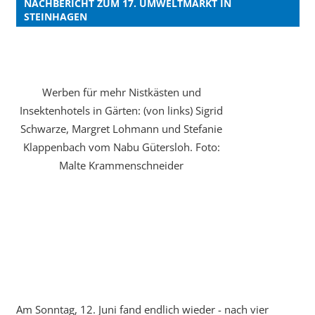
NACHBERICHT ZUM 17. UMWELTMARKT IN
STEINHAGEN
Werben für mehr Nistkästen und
Insektenhotels in Gärten: (von links) Sigrid
Schwarze, Margret Lohmann und Stefanie
Klappenbach vom Nabu Gütersloh. Foto:
Malte Krammenschneider
Am Sonntag, 12. Juni fand endlich wieder - nach vier