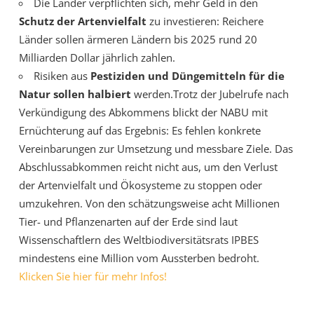
Die Länder verpflichten sich, mehr Geld in den
Schutz der Artenvielfalt
zu investieren: Reichere
Länder sollen ärmeren Ländern bis 2025 rund 20
Milliarden Dollar jährlich zahlen.
Risiken aus
Pestiziden und Düngemitteln für die
Natur sollen halbiert
werden.Trotz der Jubelrufe nach
Verkündigung des Abkommens blickt der NABU mit
Ernüchterung auf das Ergebnis: Es fehlen konkrete
Vereinbarungen zur Umsetzung und messbare Ziele. Das
Abschlussabkommen reicht nicht aus, um den Verlust
der Artenvielfalt und Ökosysteme zu stoppen oder
umzukehren. Von den schätzungsweise acht Millionen
Tier- und Pflanzenarten auf der Erde sind laut
Wissenschaftlern des Weltbiodiversitätsrats IPBES
mindestens eine Million vom Aussterben bedroht.
Klicken Sie hier für mehr Infos!