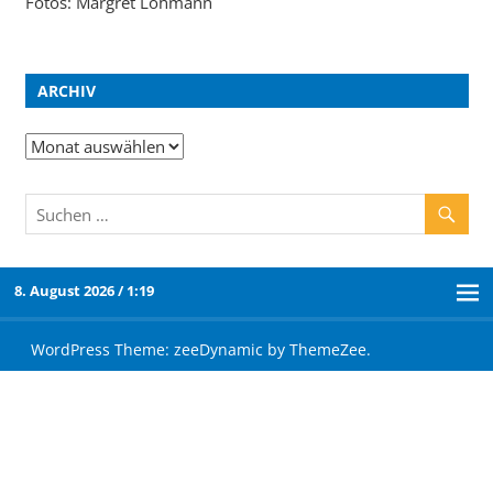
Fotos: Margret Lohmann
ARCHIV
8. August 2026 / 1:19
WordPress Theme: zeeDynamic by ThemeZee.