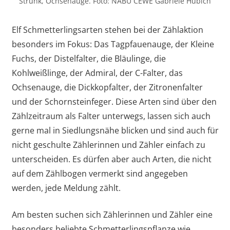
Strunk, Ochsenauge. Foto: NABU CEWE Gabriele Hubich
Elf Schmetterlingsarten stehen bei der Zählaktion
besonders im Fokus: Das Tagpfauenauge, der Kleine
Fuchs, der Distelfalter, die Bläulinge, die
Kohlweißlinge, der Admiral, der C-Falter, das
Ochsenauge, die Dickkopfalter, der Zitronenfalter
und der Schornsteinfeger. Diese Arten sind über den
Zählzeitraum als Falter unterwegs, lassen sich auch
gerne mal in Siedlungsnähe blicken und sind auch für
nicht geschulte Zählerinnen und Zähler einfach zu
unterscheiden. Es dürfen aber auch Arten, die nicht
auf dem Zählbogen vermerkt sind angegeben
werden, jede Meldung zählt.
Am besten suchen sich Zählerinnen und Zähler eine
besonders beliebte Schmetterlingspflanze wie