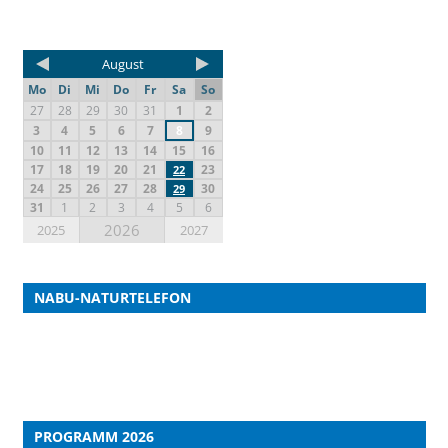
August
Mo
Di
Mi
Do
Fr
Sa
So
27
28
29
30
31
1
2
3
4
5
6
7
8
9
10
11
12
13
14
15
16
17
18
19
20
21
23
22
24
25
26
27
28
30
29
31
1
2
3
4
5
6
2026
2025
2027
NABU-NATURTELEFON
PROGRAMM 2026