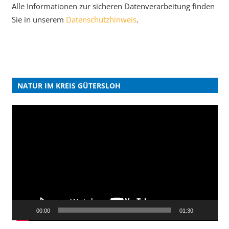
Alle Informationen zur sicheren Datenverarbeitung finden
Sie in unserem
Datenschutzhinweis
.
NATUR IM KREIS GÜTERSLOH
Video-
Player
00:00
01:30