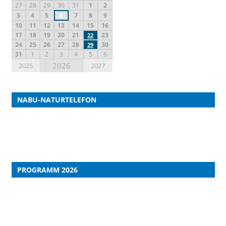
27
28
29
30
31
1
2
3
4
5
6
7
8
9
10
11
12
13
14
15
16
17
18
19
20
21
23
22
24
25
26
27
28
30
29
31
1
2
3
4
5
6
2026
2025
2027
NABU-NATURTELEFON
PROGRAMM 2026