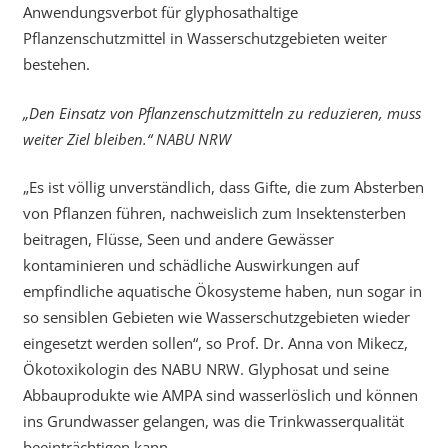
Anwendungsverbot für glyphosathaltige
Pflanzenschutzmittel in Wasserschutzgebieten weiter
bestehen.
„Den Einsatz von Pflanzenschutzmitteln zu reduzieren, muss
weiter Ziel bleiben.“ NABU NRW
„Es ist völlig unverständlich, dass Gifte, die zum Absterben
von Pflanzen führen, nachweislich zum Insektensterben
beitragen, Flüsse, Seen und andere Gewässer
kontaminieren und schädliche Auswirkungen auf
empfindliche aquatische Ökosysteme haben, nun sogar in
so sensiblen Gebieten wie Wasserschutzgebieten wieder
eingesetzt werden sollen“, so Prof. Dr. Anna von Mikecz,
Ökotoxikologin des NABU NRW. Glyphosat und seine
Abbauprodukte wie AMPA sind wasserlöslich und können
ins Grundwasser gelangen, was die Trinkwasserqualität
beeinträchtigen kann.