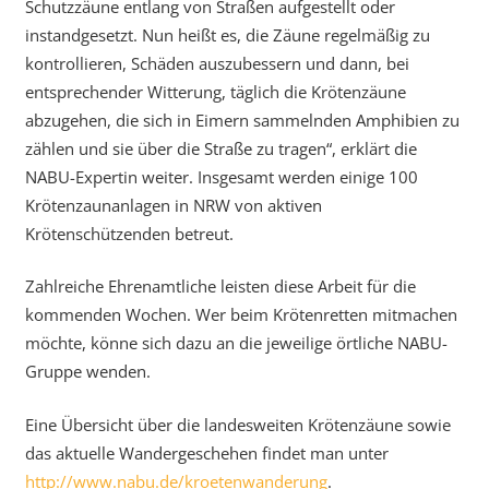
Schutzzäune entlang von Straßen aufgestellt oder
instandgesetzt. Nun heißt es, die Zäune regelmäßig zu
kontrollieren, Schäden auszubessern und dann, bei
entsprechender Witterung, täglich die Krötenzäune
abzugehen, die sich in Eimern sammelnden Amphibien zu
zählen und sie über die Straße zu tragen“, erklärt die
NABU-Expertin weiter. Insgesamt werden einige 100
Krötenzaunanlagen in NRW von aktiven
Krötenschützenden betreut.
Zahlreiche Ehrenamtliche leisten diese Arbeit für die
kommenden Wochen. Wer beim Krötenretten mitmachen
möchte, könne sich dazu an die jeweilige örtliche NABU-
Gruppe wenden.
Eine Übersicht über die landesweiten Krötenzäune sowie
das aktuelle Wandergeschehen findet man unter
http://www.nabu.de/kroetenwanderung
.