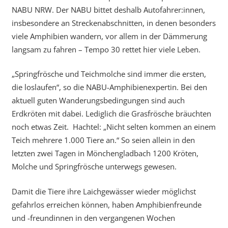
NABU NRW. Der NABU bittet deshalb Autofahrer:innen,
insbesondere an Streckenabschnitten, in denen besonders
viele Amphibien wandern, vor allem in der Dämmerung
langsam zu fahren – Tempo 30 rettet hier viele Leben.
„Springfrösche und Teichmolche sind immer die ersten,
die loslaufen“, so die NABU-Amphibienexpertin. Bei den
aktuell guten Wanderungsbedingungen sind auch
Erdkröten mit dabei. Lediglich die Grasfrösche bräuchten
noch etwas Zeit. Hachtel: „Nicht selten kommen an einem
Teich mehrere 1.000 Tiere an.“ So seien allein in den
letzten zwei Tagen in Mönchengladbach 1200 Kröten,
Molche und Springfrösche unterwegs gewesen.
Damit die Tiere ihre Laichgewässer wieder möglichst
gefahrlos erreichen können, haben Amphibienfreunde
und -freundinnen in den vergangenen Wochen