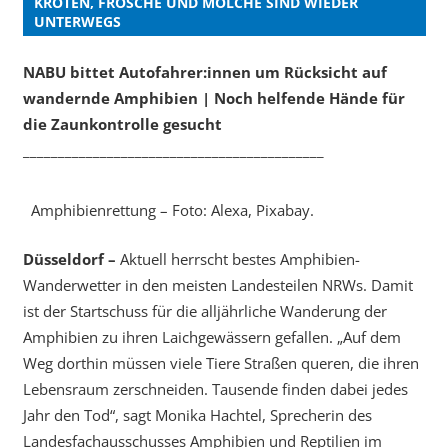
KRÖTEN, FRÖSCHE UND MOLCHE SIND WIEDER
UNTERWEGS
NABU bittet Autofahrer:innen um Rücksicht auf
wandernde Amphibien | Noch helfende Hände für
die Zaunkontrolle gesucht
___________________________________________
Amphibienrettung – Foto: Alexa, Pixabay.
Düsseldorf –
Aktuell herrscht bestes Amphibien-
Wanderwetter in den meisten Landesteilen NRWs. Damit
ist der Startschuss für die alljährliche Wanderung der
Amphibien zu ihren Laichgewässern gefallen. „Auf dem
Weg dorthin müssen viele Tiere Straßen queren, die ihren
Lebensraum zerschneiden. Tausende finden dabei jedes
Jahr den Tod“, sagt Monika Hachtel, Sprecherin des
Landesfachausschusses Amphibien und Reptilien im