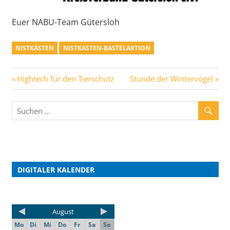
Euer NABU-Team Gütersloh
NISTKÄSTEN
NISTKASTEN-BASTELAKTION
Hightech für den Tierschutz
Stunde der Wintervögel
DIGITALER KALENDER
August
Mo
Di
Mi
Do
Fr
Sa
So