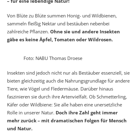
– für eine lebendige Natur!
Von Blüte zu Blüte summen Honig- und Wildbienen,
sammeln fleißig Nektar und bestäuben nebenbei
zahlreiche Pflanzen.
Ohne sie und andere Insekten
gäbe es keine Äpfel, Tomaten oder Wildrosen.
Foto: NABU Thomas Droese
Insekten sind jedoch nicht nur als Bestäuber essenziell, sie
bieten gleichzeitig auch die Nahrungsgrundlage für andere
Tiere, wie Vögel und Fledermäuse. Darüber hinaus
faszinieren sie durch ihre Artenvielfalt. Ob Schmetterling,
Käfer oder Wildbiene: Sie alle haben eine unersetzliche
Rolle in unserer Natur.
Doch ihre Zahl geht immer
mehr zurück – mit dramatischen Folgen für Mensch
und Natur.