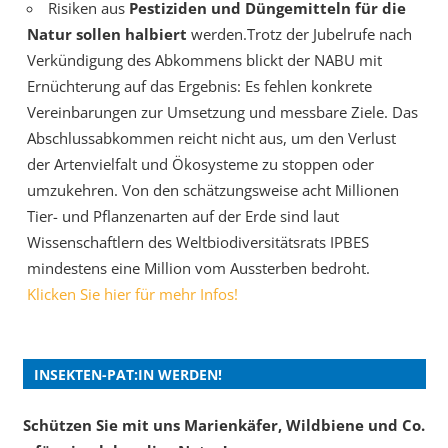
Risiken aus
Pestiziden und Düngemitteln für die
Natur sollen halbiert
werden.Trotz der Jubelrufe nach
Verkündigung des Abkommens blickt der NABU mit
Ernüchterung auf das Ergebnis: Es fehlen konkrete
Vereinbarungen zur Umsetzung und messbare Ziele. Das
Abschlussabkommen reicht nicht aus, um den Verlust
der Artenvielfalt und Ökosysteme zu stoppen oder
umzukehren. Von den schätzungsweise acht Millionen
Tier- und Pflanzenarten auf der Erde sind laut
Wissenschaftlern des Weltbiodiversitätsrats IPBES
mindestens eine Million vom Aussterben bedroht.
Klicken Sie hier für mehr Infos!
INSEKTEN-PAT:IN WERDEN!
Schützen Sie mit uns Marienkäfer, Wildbiene und Co.