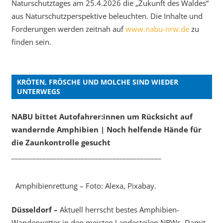
Naturschutztages am 25.4.2026 die „Zukunft des Waldes“
aus Naturschutzperspektive beleuchten. Die Inhalte und
Forderungen werden zeitnah auf
www.nabu-nrw.de
zu
finden sein.
KRÖTEN, FRÖSCHE UND MOLCHE SIND WIEDER
UNTERWEGS
NABU bittet Autofahrer:innen um Rücksicht auf
wandernde Amphibien | Noch helfende Hände für
die Zaunkontrolle gesucht
___________________________________________
Amphibienrettung – Foto: Alexa, Pixabay.
Düsseldorf –
Aktuell herrscht bestes Amphibien-
Wanderwetter in den meisten Landesteilen NRWs. Damit