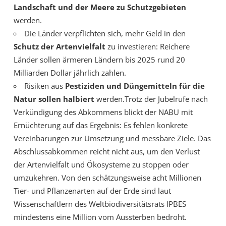
Landschaft und der Meere zu Schutzgebieten
werden.
Die Länder verpflichten sich, mehr Geld in den
Schutz der Artenvielfalt
zu investieren: Reichere
Länder sollen ärmeren Ländern bis 2025 rund 20
Milliarden Dollar jährlich zahlen.
Risiken aus
Pestiziden und Düngemitteln für die
Natur sollen halbiert
werden.Trotz der Jubelrufe nach
Verkündigung des Abkommens blickt der NABU mit
Ernüchterung auf das Ergebnis: Es fehlen konkrete
Vereinbarungen zur Umsetzung und messbare Ziele. Das
Abschlussabkommen reicht nicht aus, um den Verlust
der Artenvielfalt und Ökosysteme zu stoppen oder
umzukehren. Von den schätzungsweise acht Millionen
Tier- und Pflanzenarten auf der Erde sind laut
Wissenschaftlern des Weltbiodiversitätsrats IPBES
mindestens eine Million vom Aussterben bedroht.