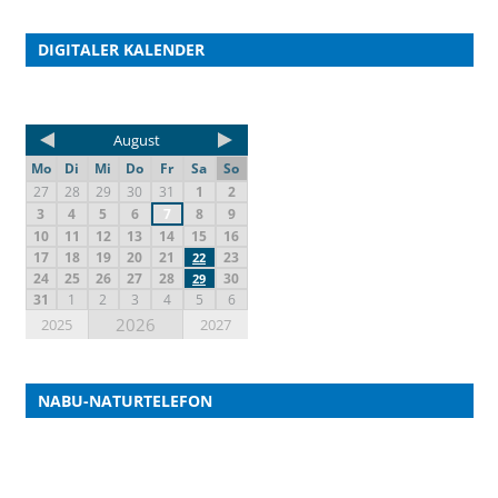
DIGITALER KALENDER
August
Mo
Di
Mi
Do
Fr
Sa
So
27
28
29
30
31
1
2
3
4
5
6
7
8
9
10
11
12
13
14
15
16
17
18
19
20
21
23
22
24
25
26
27
28
30
29
31
1
2
3
4
5
6
2026
2025
2027
NABU-NATURTELEFON