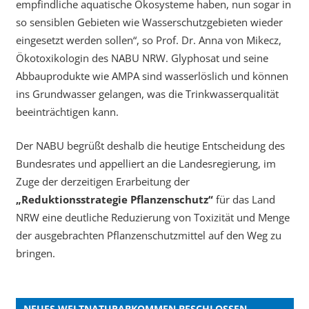
empfindliche aquatische Ökosysteme haben, nun sogar in
so sensiblen Gebieten wie Wasserschutzgebieten wieder
eingesetzt werden sollen“, so Prof. Dr. Anna von Mikecz,
Ökotoxikologin des NABU NRW. Glyphosat und seine
Abbauprodukte wie AMPA sind wasserlöslich und können
ins Grundwasser gelangen, was die Trinkwasserqualität
beeinträchtigen kann.
Der NABU begrüßt deshalb die heutige Entscheidung des
Bundesrates und appelliert an die Landesregierung, im
Zuge der derzeitigen Erarbeitung der
„Reduktionsstrategie Pflanzenschutz“
für das Land
NRW eine deutliche Reduzierung von Toxizität und Menge
der ausgebrachten Pflanzenschutzmittel auf den Weg zu
bringen.
NEUES WELTNATURABKOMMEN BESCHLOSSEN