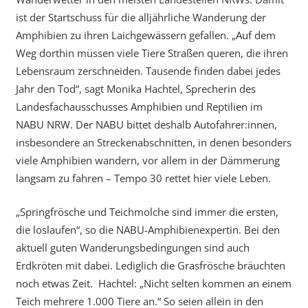
ist der Startschuss für die alljährliche Wanderung der
Amphibien zu ihren Laichgewässern gefallen. „Auf dem
Weg dorthin müssen viele Tiere Straßen queren, die ihren
Lebensraum zerschneiden. Tausende finden dabei jedes
Jahr den Tod“, sagt Monika Hachtel, Sprecherin des
Landesfachausschusses Amphibien und Reptilien im
NABU NRW. Der NABU bittet deshalb Autofahrer:innen,
insbesondere an Streckenabschnitten, in denen besonders
viele Amphibien wandern, vor allem in der Dämmerung
langsam zu fahren – Tempo 30 rettet hier viele Leben.
„Springfrösche und Teichmolche sind immer die ersten,
die loslaufen“, so die NABU-Amphibienexpertin. Bei den
aktuell guten Wanderungsbedingungen sind auch
Erdkröten mit dabei. Lediglich die Grasfrösche bräuchten
noch etwas Zeit. Hachtel: „Nicht selten kommen an einem
Teich mehrere 1.000 Tiere an.“ So seien allein in den