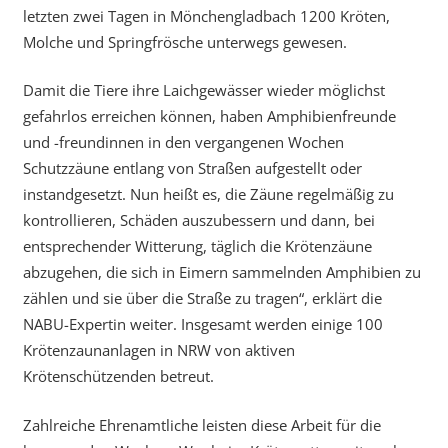
letzten zwei Tagen in Mönchengladbach 1200 Kröten,
Molche und Springfrösche unterwegs gewesen.
Damit die Tiere ihre Laichgewässer wieder möglichst
gefahrlos erreichen können, haben Amphibienfreunde
und -freundinnen in den vergangenen Wochen
Schutzzäune entlang von Straßen aufgestellt oder
instandgesetzt. Nun heißt es, die Zäune regelmäßig zu
kontrollieren, Schäden auszubessern und dann, bei
entsprechender Witterung, täglich die Krötenzäune
abzugehen, die sich in Eimern sammelnden Amphibien zu
zählen und sie über die Straße zu tragen“, erklärt die
NABU-Expertin weiter. Insgesamt werden einige 100
Krötenzaunanlagen in NRW von aktiven
Krötenschützenden betreut.
Zahlreiche Ehrenamtliche leisten diese Arbeit für die