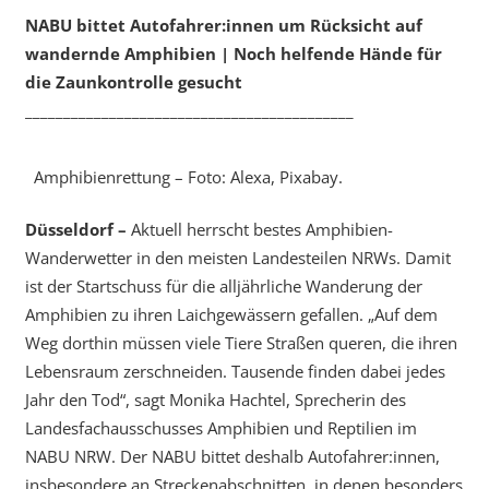
NABU bittet Autofahrer:innen um Rücksicht auf
wandernde Amphibien | Noch helfende Hände für
die Zaunkontrolle gesucht
___________________________________________
Amphibienrettung – Foto: Alexa, Pixabay.
Düsseldorf –
Aktuell herrscht bestes Amphibien-
Wanderwetter in den meisten Landesteilen NRWs. Damit
ist der Startschuss für die alljährliche Wanderung der
Amphibien zu ihren Laichgewässern gefallen. „Auf dem
Weg dorthin müssen viele Tiere Straßen queren, die ihren
Lebensraum zerschneiden. Tausende finden dabei jedes
Jahr den Tod“, sagt Monika Hachtel, Sprecherin des
Landesfachausschusses Amphibien und Reptilien im
NABU NRW. Der NABU bittet deshalb Autofahrer:innen,
insbesondere an Streckenabschnitten, in denen besonders