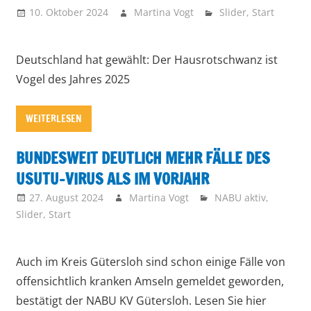
10. Oktober 2024
Martina Vogt
Slider
,
Start
Deutschland hat gewählt: Der Hausrotschwanz ist
Vogel des Jahres 2025
WEITERLESEN
BUNDESWEIT DEUTLICH MEHR FÄLLE DES
USUTU-VIRUS ALS IM VORJAHR
27. August 2024
Martina Vogt
NABU aktiv
,
Slider
,
Start
Auch im Kreis Gütersloh sind schon einige Fälle von
offensichtlich kranken Amseln gemeldet geworden,
bestätigt der NABU KV Gütersloh. Lesen Sie hier