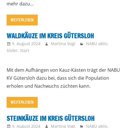
mehr dazu…
WEITERLESEN
WALDKÄUZE IM KREIS GÜTERSLOH
9. August 2024
Martina Vogt
NABU aktiv
,
Slider
,
Start
Mit dem Aufhängen von Kauz-Kästen trägt der NABU
KV Gütersloh dazu bei, dass sich die Population
erholen und Nachwuchs züchten kann.
WEITERLESEN
STEINKÄUZE IM KREIS GÜTERSLOH
9. August 2024
Martina Vogt
NABU aktiv
,