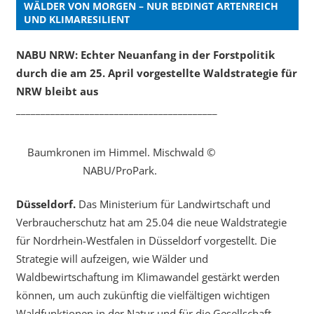
WÄLDER VON MORGEN – NUR BEDINGT ARTENREICH
UND KLIMARESILIENT
NABU NRW: Echter Neuanfang in der Forstpolitik
durch die am 25. April vorgestellte Waldstrategie für
NRW bleibt aus
_________________________________________
Baumkronen im Himmel. Mischwald ©
NABU/ProPark.
Düsseldorf.
Das Ministerium für Landwirtschaft und
Verbraucherschutz hat am 25.04 die neue Waldstrategie
für Nordrhein-Westfalen in Düsseldorf vorgestellt. Die
Strategie will aufzeigen, wie Wälder und
Waldbewirtschaftung im Klimawandel gestärkt werden
können, um auch zukünftig die vielfältigen wichtigen
Waldfunktionen in der Natur und für die Gesellschaft