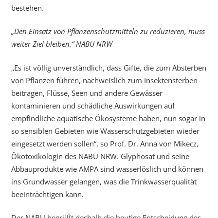
bestehen.
„Den Einsatz von Pflanzenschutzmitteln zu reduzieren, muss
weiter Ziel bleiben.“ NABU NRW
„Es ist völlig unverständlich, dass Gifte, die zum Absterben
von Pflanzen führen, nachweislich zum Insektensterben
beitragen, Flüsse, Seen und andere Gewässer
kontaminieren und schädliche Auswirkungen auf
empfindliche aquatische Ökosysteme haben, nun sogar in
so sensiblen Gebieten wie Wasserschutzgebieten wieder
eingesetzt werden sollen“, so Prof. Dr. Anna von Mikecz,
Ökotoxikologin des NABU NRW. Glyphosat und seine
Abbauprodukte wie AMPA sind wasserlöslich und können
ins Grundwasser gelangen, was die Trinkwasserqualität
beeinträchtigen kann.
Der NABU begrüßt deshalb die heutige Entscheidung des