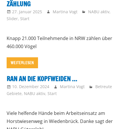
ZÄHLUNG
27. Januar 2025
Martina Vogt
NABU aktiv
,
Slider
,
Start
Knapp 21.000 Teilnehmende in NRW zählen über
460.000 Vögel
WEITERLESEN
RAN AN DIE KOPFWEIDEN …
10. Dezember 2024
Martina Vogt
Betreute
Gebiete
,
NABU aktiv
,
Start
Viele helfende Hände beim Arbeitseinsatz am
Horstwiesenweg in Wiedenbrück. Danke sagt der