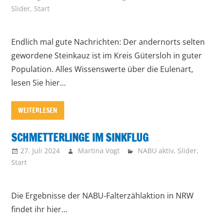
Slider
,
Start
Endlich mal gute Nachrichten: Der andernorts selten
gewordene Steinkauz ist im Kreis Gütersloh in guter
Population. Alles Wissenswerte über die Eulenart,
lesen Sie hier…
WEITERLESEN
SCHMETTERLINGE IM SINKFLUG
27. Juli 2024
Martina Vogt
NABU aktiv
,
Slider
,
Start
Die Ergebnisse der NABU-Falterzählaktion in NRW
findet ihr hier…