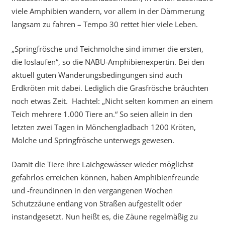
viele Amphibien wandern, vor allem in der Dämmerung
langsam zu fahren – Tempo 30 rettet hier viele Leben.
„Springfrösche und Teichmolche sind immer die ersten,
die loslaufen“, so die NABU-Amphibienexpertin. Bei den
aktuell guten Wanderungsbedingungen sind auch
Erdkröten mit dabei. Lediglich die Grasfrösche bräuchten
noch etwas Zeit. Hachtel: „Nicht selten kommen an einem
Teich mehrere 1.000 Tiere an.“ So seien allein in den
letzten zwei Tagen in Mönchengladbach 1200 Kröten,
Molche und Springfrösche unterwegs gewesen.
Damit die Tiere ihre Laichgewässer wieder möglichst
gefahrlos erreichen können, haben Amphibienfreunde
und -freundinnen in den vergangenen Wochen
Schutzzäune entlang von Straßen aufgestellt oder
instandgesetzt. Nun heißt es, die Zäune regelmäßig zu