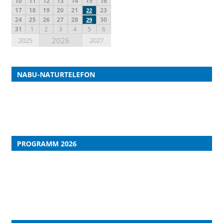
10
11
12
13
14
15
16
17
18
19
20
21
23
22
24
25
26
27
28
30
29
31
1
2
3
4
5
6
2026
2025
2027
NABU-NATURTELEFON
PROGRAMM 2026