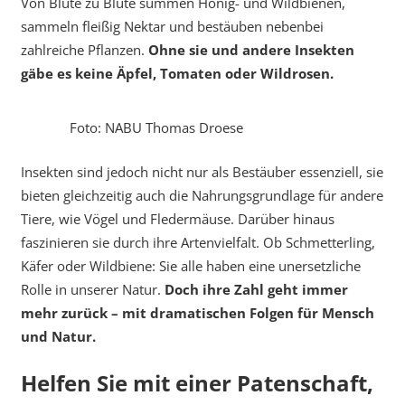
Von Blüte zu Blüte summen Honig- und Wildbienen,
sammeln fleißig Nektar und bestäuben nebenbei
zahlreiche Pflanzen.
Ohne sie und andere Insekten
gäbe es keine Äpfel, Tomaten oder Wildrosen.
Foto: NABU Thomas Droese
Insekten sind jedoch nicht nur als Bestäuber essenziell, sie
bieten gleichzeitig auch die Nahrungsgrundlage für andere
Tiere, wie Vögel und Fledermäuse. Darüber hinaus
faszinieren sie durch ihre Artenvielfalt. Ob Schmetterling,
Käfer oder Wildbiene: Sie alle haben eine unersetzliche
Rolle in unserer Natur.
Doch ihre Zahl geht immer
mehr zurück – mit dramatischen Folgen für Mensch
und Natur.
Helfen Sie mit einer Patenschaft,