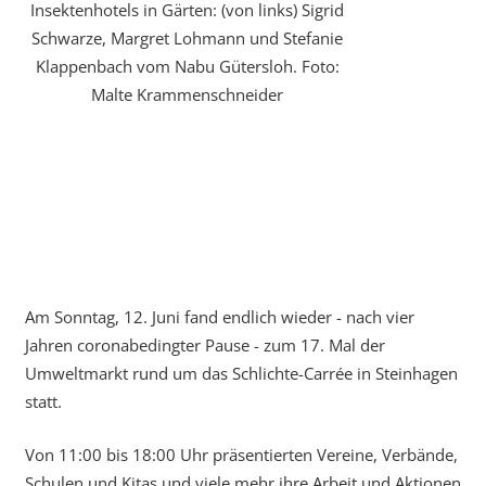
Insektenhotels in Gärten: (von links) Sigrid
Schwarze, Margret Lohmann und Stefanie
Klappenbach vom Nabu Gütersloh. Foto:
Malte Krammenschneider
Am Sonntag, 12. Juni fand endlich wieder - nach vier
Jahren coronabedingter Pause - zum 17. Mal der
Umweltmarkt rund um das Schlichte-Carrée in Steinhagen
statt.
Von 11:00 bis 18:00 Uhr präsentierten Vereine, Verbände,
Schulen und Kitas und viele mehr ihre Arbeit und Aktionen