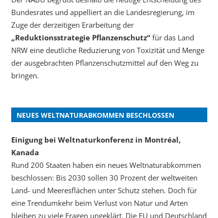
Bundesrates und appelliert an die Landesregierung, im
Zuge der derzeitigen Erarbeitung der
„Reduktionsstrategie Pflanzenschutz“
für das Land
NRW eine deutliche Reduzierung von Toxizität und Menge
der ausgebrachten Pflanzenschutzmittel auf den Weg zu
bringen.
NEUES WELTNATURABKOMMEN BESCHLOSSEN
Einigung bei Weltnaturkonferenz in Montréal,
Kanada
Rund 200 Staaten haben ein neues Weltnaturabkommen
beschlossen: Bis 2030 sollen 30 Prozent der weltweiten
Land- und Meeresflächen unter Schutz stehen. Doch für
eine Trendumkehr beim Verlust von Natur und Arten
bleiben zu viele Fragen ungeklärt. Die EU und Deutschland