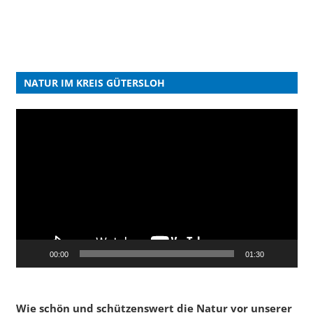
NATUR IM KREIS GÜTERSLOH
Video-
Player
00:00
01:30
Wie schön und schützenswert die Natur vor unserer