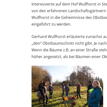
Interessierte auf dem Hof Wulfhorst in S
von den erfahrenen Landschaftsgärtnern
Wulfhorst in die Geheimnisse des Obstba
eingeführt zu werden.
Gerhard Wulfhorst erläuterte zunächst au
„den“ Obstbaumschnitt nicht gibt. Je nac
Wenn die Bäume z.B. an einer Straße ste
höher angesetzt, als bei Bäumen einer Ob