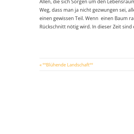
Allen, die sich Sorgen um den Lebensra
Weg, dass man ja nicht gezwungen sei, al
einen gewissen Teil. Wenn einen Baum radi
Rückschnitt nötig wird. In dieser Zeit si
°°Blühende Landschaft°°