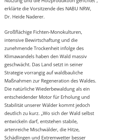
Nutzung und die Holzproduktion gerichtet“,
erklärte die Vorsitzende des NABU NRW,
Dr. Heide Naderer.
Großflächige Fichten-Monokulturen,
intensive Bewirtschaftung und die
zunehmende Trockenheit infolge des
Klimawandels haben den Wald massiv
geschwächt. Das Land setzt in seiner
Strategie vorrangig auf waldbauliche
Maßnahmen zur Regeneration des Waldes.
Die natürliche Wiederbewaldung als ein
entscheidender Motor für Erholung und
Stabilität unserer Wälder kommt jedoch
deutlich zu kurz. „Wo sich der Wald selbst
entwickeln darf, entstehen stabile,
artenreiche Mischwälder, die Hitze,
Schädlingen und Extremwetter besser