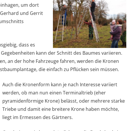
teinhagen, um dort
 Gerhard und Gerrit
umschnitts
sgiebig, dass es
h Gegebenheiten kann der Schnitt des Baumes variieren.
hen, an der hohe Fahrzeuge fahren, werden die Kronen
stbaumplantage, die einfach zu Pflücken sein müssen.
Auch die Kronenform kann je nach Interesse variiert
werden, ob man nun einen Terminaltrieb (eher
pyramidenförmige Krone) belässt, oder mehrere starke
Triebe und damit eine breitere Krone haben möchte,
liegt im Ermessen des Gärtners.