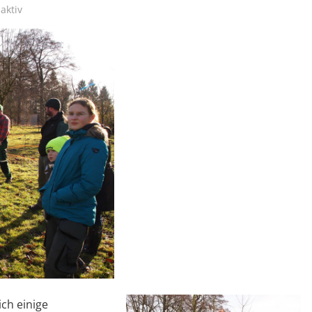
aktiv
ch einige