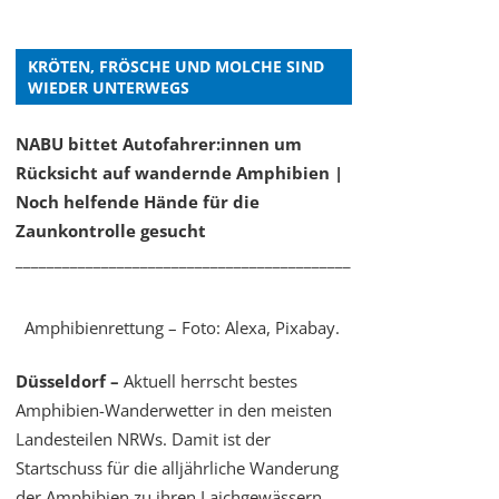
KRÖTEN, FRÖSCHE UND MOLCHE SIND
WIEDER UNTERWEGS
NABU bittet Autofahrer:innen um
Rücksicht auf wandernde Amphibien |
Noch helfende Hände für die
Zaunkontrolle gesucht
___________________________________________
Amphibienrettung – Foto: Alexa, Pixabay.
Düsseldorf –
Aktuell herrscht bestes
Amphibien-Wanderwetter in den meisten
Landesteilen NRWs. Damit ist der
Startschuss für die alljährliche Wanderung
der Amphibien zu ihren Laichgewässern