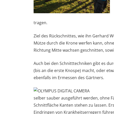
tragen.
Ziel des Rückschnittes, wie ihn Gerhard W
Mütze durch die Krone werfen kann, ohne 
Richtung Mitte wachsen geschnitten, sow
Auch bei den Schnitttechniken gibt es du
(bis an die erste Knospe) macht, oder etwa
ebenfalls im Ermessen des Gärtners.
selber sauber ausgeführt werden, ohne F
Schnittfläche Kanten stehen zu lassen. E
Eindringen von Krankheitserregern führe