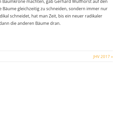
um Baumkrone machten, gab Gerhard Wulfhorst auf den
le Bäume gleichzeitig zu schneiden, sondern immer nur
kal schneidet, hat man Zeit, bis ein neuer radikaler
nd dann die anderen Bäume dran.
JHV 2017