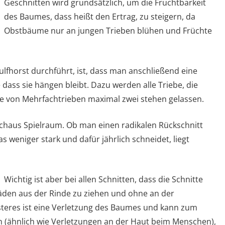
Geschnitten wird grundsätzlich, um die Fruchtbarkeit
des Baumes, dass heißt den Ertrag, zu steigern, da
Obstbäume nur an jungen Trieben blühen und Früchte
ulfhorst durchführt, ist, dass man anschließend eine
dass sie hängen bleibt. Dazu werden alle Triebe, die
ie von Mehrfachtrieben maximal zwei stehen gelassen.
rchaus Spielraum. Ob man einen radikalen Rückschnitt
s weniger stark und dafür jährlich schneidet, liegt
Wichtig ist aber bei allen Schnitten, dass die Schnitte
äden aus der Rinde zu ziehen und ohne an der
rsteres ist eine Verletzung des Baumes und kann zum
n (ähnlich wie Verletzungen an der Haut beim Menschen),