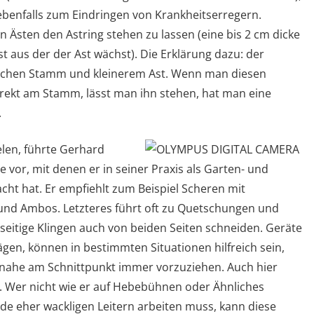
benfalls zum Eindringen von Krankheitserregern.
 Ästen den Astring stehen zu lassen (eine bis 2 cm dicke
aus der der Ast wächst). Die Erklärung dazu: der
wischen Stamm und kleinerem Ast. Wenn man diesen
rekt am Stamm, lässt man ihn stehen, hat man eine
.
len, führte Gerhard
vor, mit denen er in seiner Praxis als Garten- und
ht hat. Er empfiehlt zum Beispiel Scheren mit
e und Ambos. Letzteres führt oft zu Quetschungen und
eitige Klingen auch von beiden Seiten schneiden. Geräte
ägen, können in bestimmten Situationen hilfreich sein,
er nahe am Schnittpunkt immer vorzuziehen. Auch hier
. Wer nicht wie er auf Hebebühnen oder Ähnliches
de eher wackligen Leitern arbeiten muss, kann diese