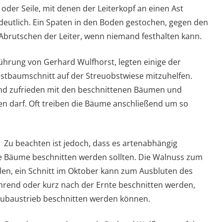
oder Seile, mit denen der Leiterkopf an einen Ast
deutlich. Ein Spaten in den Boden gestochen, gegen den
in Abrutschen der Leiter, wenn niemand festhalten kann.
führung von Gerhard Wulfhorst, legten einige der
tbaumschnitt auf der Streuobstwiese mitzuhelfen.
end zufrieden mit den beschnittenen Bäumen und
en darf. Oft treiben die Bäume anschließend um so
Zu beachten ist jedoch, dass es artenabhängig
ie Bäume beschnitten werden sollten. Die Walnuss zum
rden, ein Schnitt im Oktober kann zum Ausbluten des
hrend oder kurz nach der Ernte beschnitten werden,
aubaustrieb beschnitten werden können.