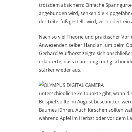
trotzdem absichern: Einfache Spanngurte 
angebunden wird, senken die Kippgefahr 
der Leiterfuß gestellt wird, verhindert e
Nach so viel Theorie und praktischer Vor
Anwesenden selber Hand an, um beim Obs
Gerhard Wulfhorst zeigte sich anschließ
erläuterte, dass man ruhig mutig schneid
stärker wieder aus.
unterschiedliche Zeitpunkte gibt, wann d
Beispiel sollte im August beschnitten we
Baumes führen. Auch Kirschen sollten wä
während Äpfel im Herbst oder vor dem L