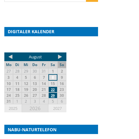
DIGITALER KALENDER
August
Mo
Di
Mi
Do
Fr
Sa
So
27
28
29
30
31
1
2
3
4
5
6
7
8
9
10
11
12
13
14
15
16
17
18
19
20
21
23
22
24
25
26
27
28
30
29
31
1
2
3
4
5
6
2026
2025
2027
NABU-NATURTELEFON