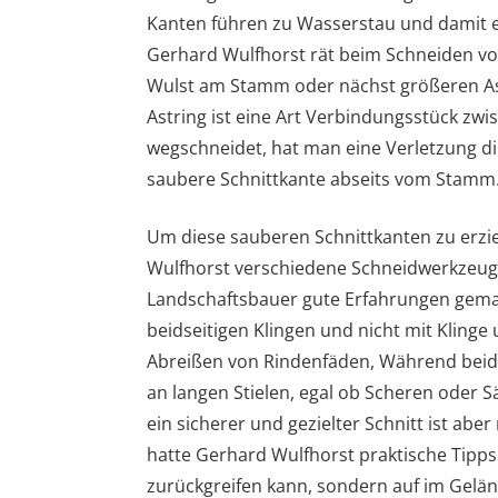
Kanten führen zu Wasserstau und damit e
Gerhard Wulfhorst rät beim Schneiden von
Wulst am Stamm oder nächst größeren Ast 
Astring ist eine Art Verbindungsstück z
wegschneidet, hat man eine Verletzung di
saubere Schnittkante abseits vom Stamm
Um diese sauberen Schnittkanten zu erzie
Wulfhorst verschiedene Schneidwerkzeuge 
Landschaftsbauer gute Erfahrungen gemac
beidseitigen Klingen und nicht mit Kling
Abreißen von Rindenfäden, Während beids
an langen Stielen, egal ob Scheren oder S
ein sicherer und gezielter Schnitt ist ab
hatte Gerhard Wulfhorst praktische Tipps
zurückgreifen kann, sondern auf im Gelän