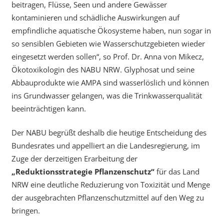
beitragen, Flüsse, Seen und andere Gewässer
kontaminieren und schädliche Auswirkungen auf
empfindliche aquatische Ökosysteme haben, nun sogar in
so sensiblen Gebieten wie Wasserschutzgebieten wieder
eingesetzt werden sollen“, so Prof. Dr. Anna von Mikecz,
Ökotoxikologin des NABU NRW. Glyphosat und seine
Abbauprodukte wie AMPA sind wasserlöslich und können
ins Grundwasser gelangen, was die Trinkwasserqualität
beeinträchtigen kann.
Der NABU begrüßt deshalb die heutige Entscheidung des
Bundesrates und appelliert an die Landesregierung, im
Zuge der derzeitigen Erarbeitung der
„Reduktionsstrategie Pflanzenschutz“
für das Land
NRW eine deutliche Reduzierung von Toxizität und Menge
der ausgebrachten Pflanzenschutzmittel auf den Weg zu
bringen.