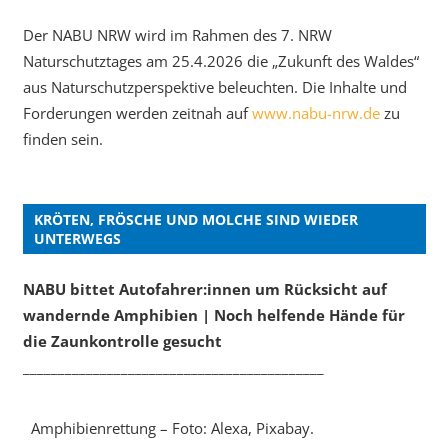
Der NABU NRW wird im Rahmen des 7. NRW
Naturschutztages am 25.4.2026 die „Zukunft des Waldes“
aus Naturschutzperspektive beleuchten. Die Inhalte und
Forderungen werden zeitnah auf
www.nabu-nrw.de
zu
finden sein.
KRÖTEN, FRÖSCHE UND MOLCHE SIND WIEDER
UNTERWEGS
NABU bittet Autofahrer:innen um Rücksicht auf
wandernde Amphibien | Noch helfende Hände für
die Zaunkontrolle gesucht
___________________________________________
Amphibienrettung – Foto: Alexa, Pixabay.