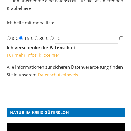
… und übernehme eine Patenschaft für die faszinierenden
Krabbeltiere.
Ich helfe mit monatlich:
8 €
15 €
30 €
Ich verschenke die Patenschaft
Für mehr Infos, klicke hier!
Alle Informationen zur sicheren Datenverarbeitung finden
Sie in unserem
Datenschutzhinweis
.
NATUR IM KREIS GÜTERSLOH
Video-