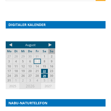
DIGITALER KALENDER
August
Mo
Di
Mi
Do
Fr
Sa
So
27
28
29
30
31
1
2
3
4
5
6
7
8
9
10
11
12
13
14
15
16
17
18
19
20
21
23
22
24
25
26
27
28
30
29
31
1
2
3
4
5
6
2026
2025
2027
NABU-NATURTELEFON