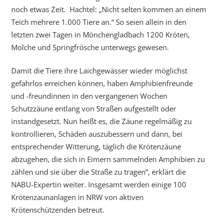
noch etwas Zeit. Hachtel: „Nicht selten kommen an einem
Teich mehrere 1.000 Tiere an.“ So seien allein in den
letzten zwei Tagen in Mönchengladbach 1200 Kröten,
Molche und Springfrösche unterwegs gewesen.
Damit die Tiere ihre Laichgewässer wieder möglichst
gefahrlos erreichen können, haben Amphibienfreunde
und -freundinnen in den vergangenen Wochen
Schutzzäune entlang von Straßen aufgestellt oder
instandgesetzt. Nun heißt es, die Zäune regelmäßig zu
kontrollieren, Schäden auszubessern und dann, bei
entsprechender Witterung, täglich die Krötenzäune
abzugehen, die sich in Eimern sammelnden Amphibien zu
zählen und sie über die Straße zu tragen“, erklärt die
NABU-Expertin weiter. Insgesamt werden einige 100
Krötenzaunanlagen in NRW von aktiven
Krötenschützenden betreut.