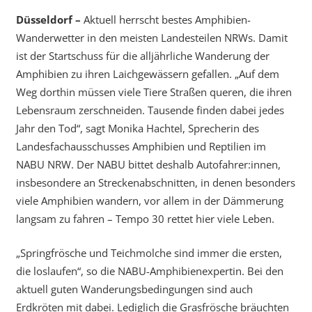
Düsseldorf –
Aktuell herrscht bestes Amphibien-
Wanderwetter in den meisten Landesteilen NRWs. Damit
ist der Startschuss für die alljährliche Wanderung der
Amphibien zu ihren Laichgewässern gefallen. „Auf dem
Weg dorthin müssen viele Tiere Straßen queren, die ihren
Lebensraum zerschneiden. Tausende finden dabei jedes
Jahr den Tod“, sagt Monika Hachtel, Sprecherin des
Landesfachausschusses Amphibien und Reptilien im
NABU NRW. Der NABU bittet deshalb Autofahrer:innen,
insbesondere an Streckenabschnitten, in denen besonders
viele Amphibien wandern, vor allem in der Dämmerung
langsam zu fahren – Tempo 30 rettet hier viele Leben.
„Springfrösche und Teichmolche sind immer die ersten,
die loslaufen“, so die NABU-Amphibienexpertin. Bei den
aktuell guten Wanderungsbedingungen sind auch
Erdkröten mit dabei. Lediglich die Grasfrösche bräuchten