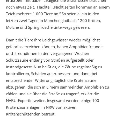
Erdkröten mit dabei. Lediglich die Grasfrösche bräuchten
noch etwas Zeit. Hachtel: „Nicht selten kommen an einem
Teich mehrere 1.000 Tiere an.“ So seien allein in den
letzten zwei Tagen in Mönchengladbach 1200 Kröten,
Molche und Springfrösche unterwegs gewesen.
Damit die Tiere ihre Laichgewässer wieder möglichst
gefahrlos erreichen können, haben Amphibienfreunde
und -freundinnen in den vergangenen Wochen
Schutzzäune entlang von Straßen aufgestellt oder
instandgesetzt. Nun heißt es, die Zäune regelmäßig zu
kontrollieren, Schäden auszubessern und dann, bei
entsprechender Witterung, täglich die Krötenzäune
abzugehen, die sich in Eimern sammelnden Amphibien zu
zählen und sie über die Straße zu tragen“, erklärt die
NABU-Expertin weiter. Insgesamt werden einige 100
Krötenzaunanlagen in NRW von aktiven
Krötenschützenden betreut.