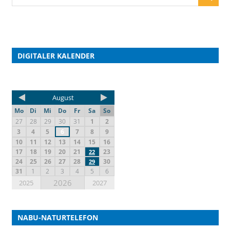
DIGITALER KALENDER
August
Mo
Di
Mi
Do
Fr
Sa
So
27
28
29
30
31
1
2
3
4
5
6
7
8
9
10
11
12
13
14
15
16
17
18
19
20
21
23
22
24
25
26
27
28
30
29
31
1
2
3
4
5
6
2026
2025
2027
NABU-NATURTELEFON