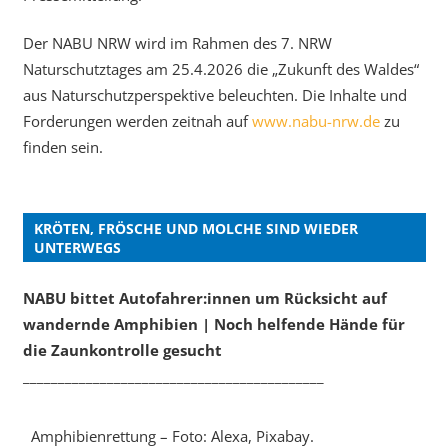
Der NABU NRW wird im Rahmen des 7. NRW
Naturschutztages am 25.4.2026 die „Zukunft des Waldes“
aus Naturschutzperspektive beleuchten. Die Inhalte und
Forderungen werden zeitnah auf
www.nabu-nrw.de
zu
finden sein.
KRÖTEN, FRÖSCHE UND MOLCHE SIND WIEDER
UNTERWEGS
NABU bittet Autofahrer:innen um Rücksicht auf
wandernde Amphibien | Noch helfende Hände für
die Zaunkontrolle gesucht
___________________________________________
Amphibienrettung – Foto: Alexa, Pixabay.