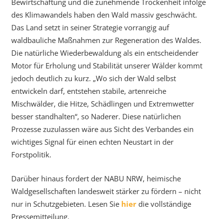
Bewirtschaftung und die zunehmende Trockenheit infolge
des Klimawandels haben den Wald massiv geschwächt.
Das Land setzt in seiner Strategie vorrangig auf
waldbauliche Maßnahmen zur Regeneration des Waldes.
Die natürliche Wiederbewaldung als ein entscheidender
Motor für Erholung und Stabilität unserer Wälder kommt
jedoch deutlich zu kurz. „Wo sich der Wald selbst
entwickeln darf, entstehen stabile, artenreiche
Mischwälder, die Hitze, Schädlingen und Extremwetter
besser standhalten“, so Naderer. Diese natürlichen
Prozesse zuzulassen wäre aus Sicht des Verbandes ein
wichtiges Signal für einen echten Neustart in der
Forstpolitik.
Darüber hinaus fordert der NABU NRW, heimische
Waldgesellschaften landesweit stärker zu fördern – nicht
nur in Schutzgebieten. Lesen Sie
hier
die vollständige
Pressemitteilung.