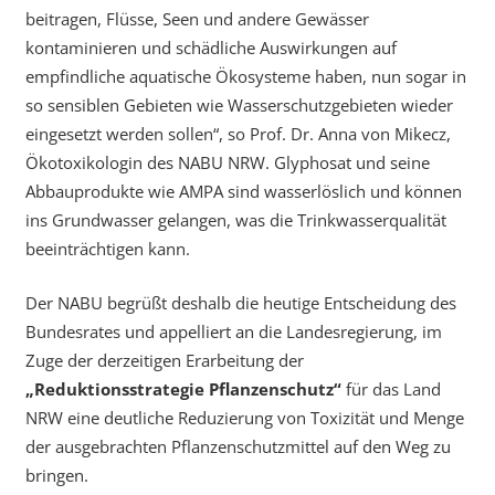
beitragen, Flüsse, Seen und andere Gewässer
kontaminieren und schädliche Auswirkungen auf
empfindliche aquatische Ökosysteme haben, nun sogar in
so sensiblen Gebieten wie Wasserschutzgebieten wieder
eingesetzt werden sollen“, so Prof. Dr. Anna von Mikecz,
Ökotoxikologin des NABU NRW. Glyphosat und seine
Abbauprodukte wie AMPA sind wasserlöslich und können
ins Grundwasser gelangen, was die Trinkwasserqualität
beeinträchtigen kann.
Der NABU begrüßt deshalb die heutige Entscheidung des
Bundesrates und appelliert an die Landesregierung, im
Zuge der derzeitigen Erarbeitung der
„Reduktionsstrategie Pflanzenschutz“
für das Land
NRW eine deutliche Reduzierung von Toxizität und Menge
der ausgebrachten Pflanzenschutzmittel auf den Weg zu
bringen.