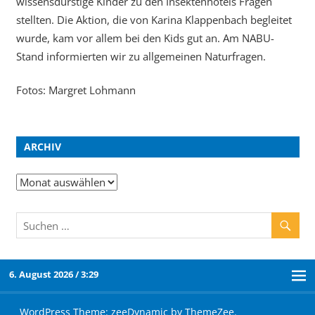
wissensdurstige Kinder zu den Insektenhotels Fragen
stellten. Die Aktion, die von Karina Klappenbach begleitet
wurde, kam vor allem bei den Kids gut an. Am NABU-
Stand informierten wir zu allgemeinen Naturfragen.
Fotos: Margret Lohmann
ARCHIV
6. August 2026 / 3:29
WordPress Theme: zeeDynamic by ThemeZee.