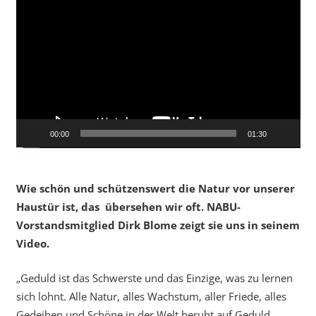
Player
00:00
01:30
Wie schön und schützenswert die Natur vor unserer
Haustür ist, das übersehen wir oft. NABU-
Vorstandsmitglied Dirk Blome zeigt sie uns in seinem
Video.
„Geduld ist das Schwerste und das Einzige, was zu lernen
sich lohnt. Alle Natur, alles Wachstum, aller Friede, alles
Gedeihen und Schöne in der Welt beruht auf Geduld,