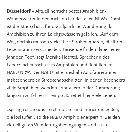
Düsseldorf –
Aktuell herrscht bestes Amphibien-
Wanderwetter in den meisten Landesteilen NRWs. Damit
ist der Startschuss für die alljährliche Wanderung der
Amphibien zu ihren Laichgewässern gefallen. „Auf dem
Weg dorthin müssen viele Tiere Straßen queren, die ihren
Lebensraum zerschneiden. Tausende finden dabei jedes
Jahr den Tod“, sagt Monika Hachtel, Sprecherin des
Landesfachausschusses Amphibien und Reptilien im
NABU NRW. Der NABU bittet deshalb Autofahrer:innen,
insbesondere an Streckenabschnitten, in denen besonders
viele Amphibien wandern, vor allem in der Dämmerung
langsam zu fahren – Tempo 30 rettet hier viele Leben.
„Springfrösche und Teichmolche sind immer die ersten,
die loslaufen“, so die NABU-Amphibienexpertin. Bei den
aktuell guten Wanderungsbedingungen sind auch