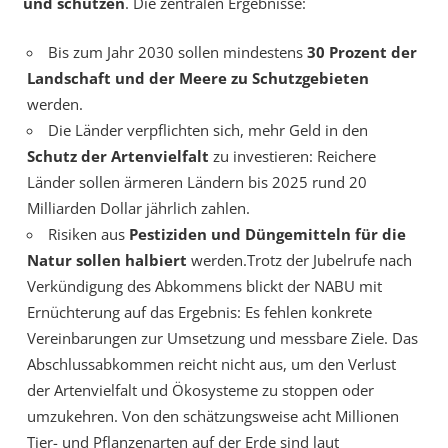
und schützen
. Die zentralen Ergebnisse:
Bis zum Jahr 2030 sollen mindestens
30 Prozent der
Landschaft und der Meere zu Schutzgebieten
werden.
Die Länder verpflichten sich, mehr Geld in den
Schutz der Artenvielfalt
zu investieren: Reichere
Länder sollen ärmeren Ländern bis 2025 rund 20
Milliarden Dollar jährlich zahlen.
Risiken aus
Pestiziden und Düngemitteln für die
Natur sollen halbiert
werden.Trotz der Jubelrufe nach
Verkündigung des Abkommens blickt der NABU mit
Ernüchterung auf das Ergebnis: Es fehlen konkrete
Vereinbarungen zur Umsetzung und messbare Ziele. Das
Abschlussabkommen reicht nicht aus, um den Verlust
der Artenvielfalt und Ökosysteme zu stoppen oder
umzukehren. Von den schätzungsweise acht Millionen
Tier- und Pflanzenarten auf der Erde sind laut