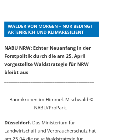
WÄLDER VON MORGEN – NUR BEDINGT
ARTENREICH UND KLIMARESILIENT
NABU NRW: Echter Neuanfang in der
Forstpolitik durch die am 25. April
vorgestellte Waldstrategie für NRW
bleibt aus
_________________________________________
Baumkronen im Himmel. Mischwald ©
NABU/ProPark.
Düsseldorf.
Das Ministerium für
Landwirtschaft und Verbraucherschutz hat
am 25.04 die neue Waldstrategie für