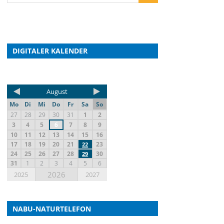
DIGITALER KALENDER
August
Mo
Di
Mi
Do
Fr
Sa
So
27
28
29
30
31
1
2
3
4
5
6
7
8
9
10
11
12
13
14
15
16
17
18
19
20
21
23
22
24
25
26
27
28
30
29
31
1
2
3
4
5
6
2026
2025
2027
NABU-NATURTELEFON