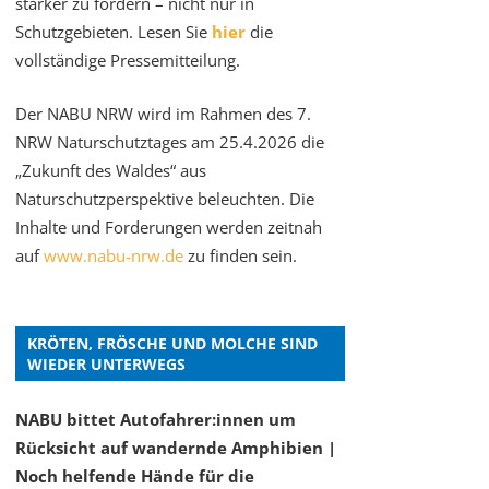
stärker zu fördern – nicht nur in
Schutzgebieten. Lesen Sie
hier
die
vollständige Pressemitteilung.
Der NABU NRW wird im Rahmen des 7.
NRW Naturschutztages am 25.4.2026 die
„Zukunft des Waldes“ aus
Naturschutzperspektive beleuchten. Die
Inhalte und Forderungen werden zeitnah
auf
www.nabu-nrw.de
zu finden sein.
KRÖTEN, FRÖSCHE UND MOLCHE SIND
WIEDER UNTERWEGS
NABU bittet Autofahrer:innen um
Rücksicht auf wandernde Amphibien |
Noch helfende Hände für die