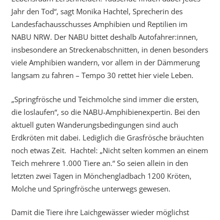
Jahr den Tod“, sagt Monika Hachtel, Sprecherin des
Landesfachausschusses Amphibien und Reptilien im
NABU NRW. Der NABU bittet deshalb Autofahrer:innen,
insbesondere an Streckenabschnitten, in denen besonders
viele Amphibien wandern, vor allem in der Dämmerung
langsam zu fahren – Tempo 30 rettet hier viele Leben.
„Springfrösche und Teichmolche sind immer die ersten,
die loslaufen“, so die NABU-Amphibienexpertin. Bei den
aktuell guten Wanderungsbedingungen sind auch
Erdkröten mit dabei. Lediglich die Grasfrösche bräuchten
noch etwas Zeit. Hachtel: „Nicht selten kommen an einem
Teich mehrere 1.000 Tiere an.“ So seien allein in den
letzten zwei Tagen in Mönchengladbach 1200 Kröten,
Molche und Springfrösche unterwegs gewesen.
Damit die Tiere ihre Laichgewässer wieder möglichst