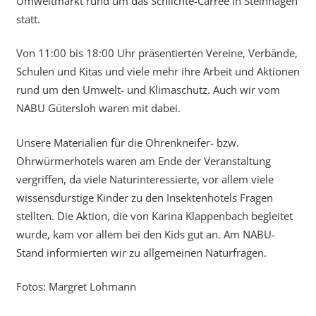
Umweltmarkt rund um das Schlichte-Carrée in Steinhagen
statt.
Von 11:00 bis 18:00 Uhr präsentierten Vereine, Verbände,
Schulen und Kitas und viele mehr ihre Arbeit und Aktionen
rund um den Umwelt- und Klimaschutz. Auch wir vom
NABU Gütersloh waren mit dabei.
Unsere Materialien für die Ohrenkneifer- bzw.
Ohrwürmerhotels waren am Ende der Veranstaltung
vergriffen, da viele Naturinteressierte, vor allem viele
wissensdurstige Kinder zu den Insektenhotels Fragen
stellten. Die Aktion, die von Karina Klappenbach begleitet
wurde, kam vor allem bei den Kids gut an. Am NABU-
Stand informierten wir zu allgemeinen Naturfragen.
Fotos: Margret Lohmann