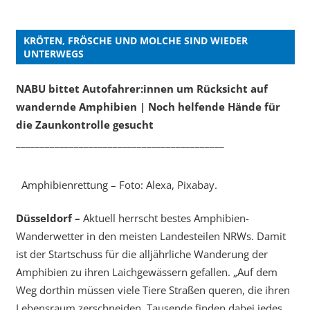
KRÖTEN, FRÖSCHE UND MOLCHE SIND WIEDER
UNTERWEGS
NABU bittet Autofahrer:innen um Rücksicht auf
wandernde Amphibien | Noch helfende Hände für
die Zaunkontrolle gesucht
___________________________________________
Amphibienrettung – Foto: Alexa, Pixabay.
Düsseldorf –
Aktuell herrscht bestes Amphibien-
Wanderwetter in den meisten Landesteilen NRWs. Damit
ist der Startschuss für die alljährliche Wanderung der
Amphibien zu ihren Laichgewässern gefallen. „Auf dem
Weg dorthin müssen viele Tiere Straßen queren, die ihren
Lebensraum zerschneiden. Tausende finden dabei jedes