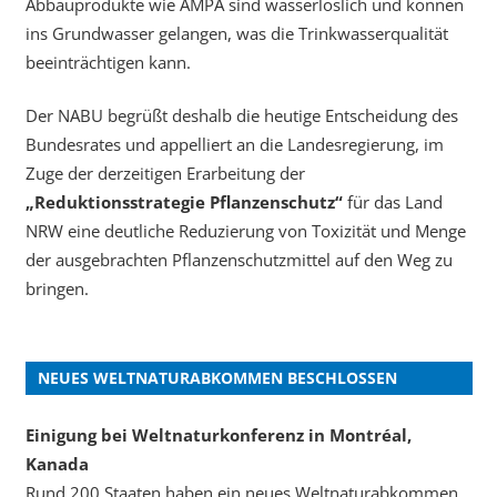
Abbauprodukte wie AMPA sind wasserlöslich und können
ins Grundwasser gelangen, was die Trinkwasserqualität
beeinträchtigen kann.
Der NABU begrüßt deshalb die heutige Entscheidung des
Bundesrates und appelliert an die Landesregierung, im
Zuge der derzeitigen Erarbeitung der
„Reduktionsstrategie Pflanzenschutz“
für das Land
NRW eine deutliche Reduzierung von Toxizität und Menge
der ausgebrachten Pflanzenschutzmittel auf den Weg zu
bringen.
NEUES WELTNATURABKOMMEN BESCHLOSSEN
Einigung bei Weltnaturkonferenz in Montréal,
Kanada
Rund 200 Staaten haben ein neues Weltnaturabkommen