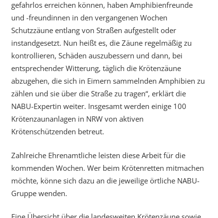
gefahrlos erreichen können, haben Amphibienfreunde
und -freundinnen in den vergangenen Wochen
Schutzzäune entlang von Straßen aufgestellt oder
instandgesetzt. Nun heißt es, die Zäune regelmäßig zu
kontrollieren, Schäden auszubessern und dann, bei
entsprechender Witterung, täglich die Krötenzäune
abzugehen, die sich in Eimern sammelnden Amphibien zu
zählen und sie über die Straße zu tragen“, erklärt die
NABU-Expertin weiter. Insgesamt werden einige 100
Krötenzaunanlagen in NRW von aktiven
Krötenschützenden betreut.
Zahlreiche Ehrenamtliche leisten diese Arbeit für die
kommenden Wochen. Wer beim Krötenretten mitmachen
möchte, könne sich dazu an die jeweilige örtliche NABU-
Gruppe wenden.
Eine Übersicht über die landesweiten Krötenzäune sowie