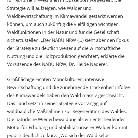
für Nordrhein-Westfalen in Düsseldorf vorgestellt. Die
Strategie will aufzeigen, wie Wälder und
Waldbewirtschaftung im Klimawandel gestärkt werden
können, um auch zukünftig die vielfältigen wichtigen
Waldfunktionen in der Natur und für die Gesellschaft
sicherzustellen. „Der NABU NRW (…) sieht aber den Fokus
der Strategie zu deutlich weiter auf die wirtschaftliche
Nutzung und die Holzproduktion gerichtet“, erklärte die
Vorsitzende des NABU NRW, Dr. Heide Naderer.
Großflächige Fichten-Monokulturen, intensive
Bewirtschaftung und die zunehmende Trockenheit infolge
des Klimawandels haben den Wald massiv geschwächt.
Das Land setzt in seiner Strategie vorrangig auf
waldbauliche Maßnahmen zur Regeneration des Waldes.
Die natürliche Wiederbewaldung als ein entscheidender
Motor für Erholung und Stabilität unserer Wälder kommt
jedoch deutlich zu kurz. „Wo sich der Wald selbst