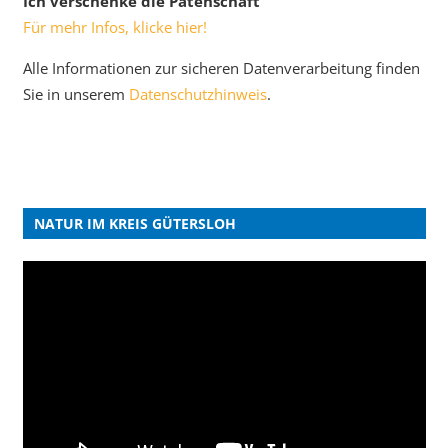
Ich verschenke die Patenschaft
Für mehr Infos, klicke hier!
Alle Informationen zur sicheren Datenverarbeitung finden
Sie in unserem
Datenschutzhinweis
.
NATUR IM KREIS GÜTERSLOH
Video-
Player