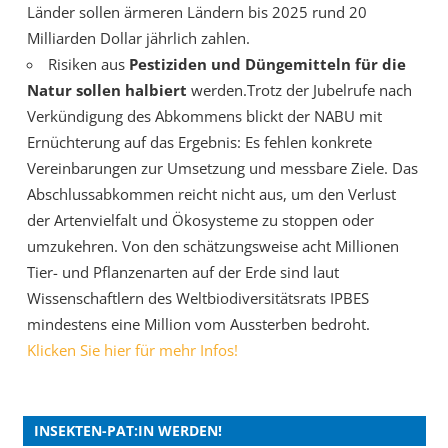
Länder sollen ärmeren Ländern bis 2025 rund 20
Milliarden Dollar jährlich zahlen.
Risiken aus
Pestiziden und Düngemitteln für die
Natur sollen halbiert
werden.Trotz der Jubelrufe nach
Verkündigung des Abkommens blickt der NABU mit
Ernüchterung auf das Ergebnis: Es fehlen konkrete
Vereinbarungen zur Umsetzung und messbare Ziele. Das
Abschlussabkommen reicht nicht aus, um den Verlust
der Artenvielfalt und Ökosysteme zu stoppen oder
umzukehren. Von den schätzungsweise acht Millionen
Tier- und Pflanzenarten auf der Erde sind laut
Wissenschaftlern des Weltbiodiversitätsrats IPBES
mindestens eine Million vom Aussterben bedroht.
Klicken Sie hier für mehr Infos!
INSEKTEN-PAT:IN WERDEN!