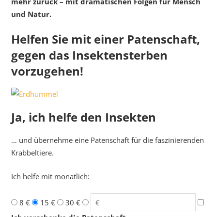
mehr zurück – mit dramatischen Folgen für Mensch
und Natur.
Helfen Sie mit einer Patenschaft,
gegen das Insektensterben
vorzugehen!
Ja, ich helfe den Insekten
… und übernehme eine Patenschaft für die faszinierenden
Krabbeltiere.
Ich helfe mit monatlich:
8 €
15 €
30 €